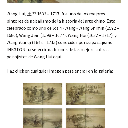
Wang Hui, 王翚 1632 – 1717, fue uno de los mejores
pintores de paisajismo de la historia del arte chino. Esta
celebrado como uno de los 4 «Wang» Wang Shimin (1592 –
1680), Wang Jian (1598 – 1677), Wang Hui (1632 – 1717), y
Wang Yuanqi (1642 – 1715) conocidos por su paisajismo.
INKSTON ha seleccionado unos de las mejores obras
paisajistas de Wang Hui aqui.
Haz click en cualquier imagen para entrar en la galería: