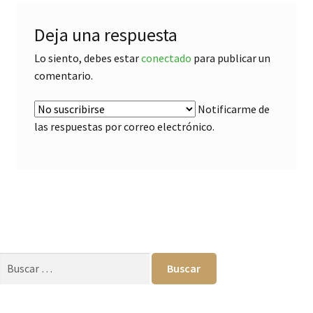
Deja una respuesta
Lo siento, debes estar
conectado
para publicar un
comentario.
Notificarme de
las respuestas por correo electrónico.
Buscar: