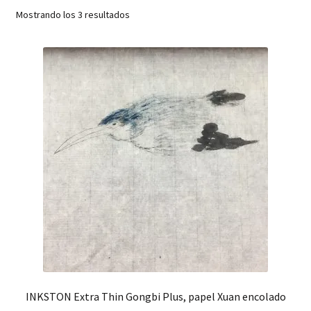
hijo
Mostrando los 3 resultados
FAQ
INKSTON Extra Thin Gongbi Plus, papel Xuan encolado