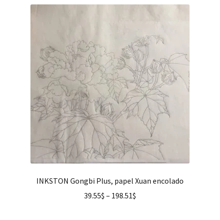
INKSTON Gongbi Plus, papel Xuan encolado
39.55
$
–
198.51
$