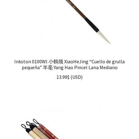
Inkston 0100Wl 小鶴颈 XiaoHeJing “Cuello de grulla
pequeña” 羊毫 Yang Hao Pincel Lana Mediano
13.99
$
(
USD
)