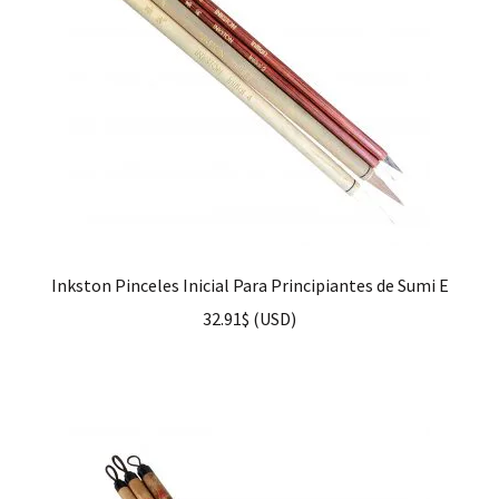
Inkston Pinceles Inicial Para Principiantes de Sumi E
32.91
$
(
USD
)