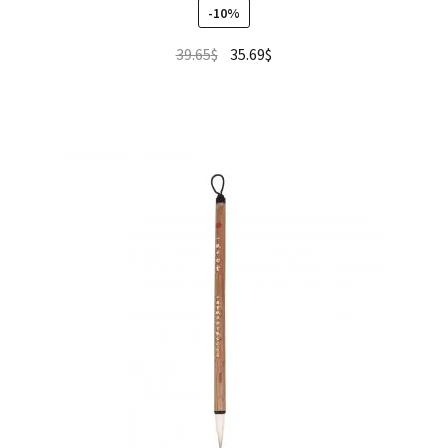
-10%
39.65
$
35.69
$