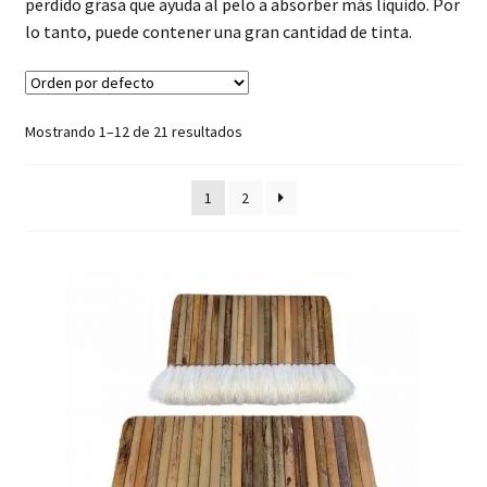
hijo
perdido grasa que ayuda al pelo a absorber más liquido. Por
FAQ
lo tanto, puede contener una gran cantidad de tinta.
Mostrando 1–12 de 21 resultados
1
2