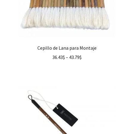
Cepillo de Lana para Montaje
36.43
$
–
43.79
$