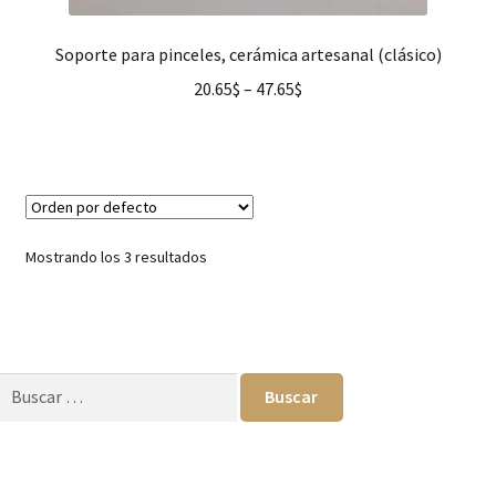
Soporte para pinceles, cerámica artesanal (clásico)
20.65
$
–
47.65
$
Mostrando los 3 resultados
Buscar: