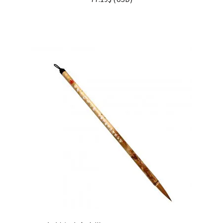
5.00
de 5