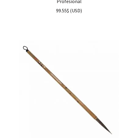
Profesional
99.55
$
(
USD
)