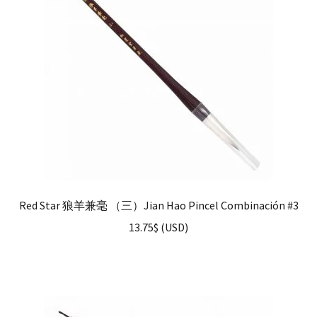
Red Star 狼羊兼毫 （三）Jian Hao Pincel Combinación #3
13.75
$
(
USD
)