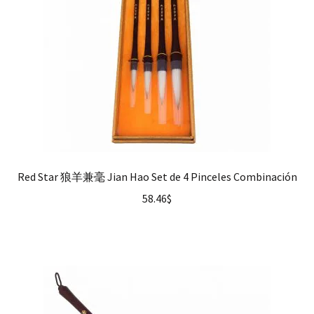
Red Star 狼羊兼毫 Jian Hao Set de 4 Pinceles Combinación
58.46
$