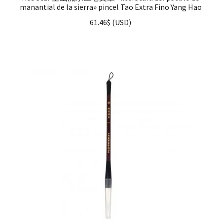
manantial de la sierra» pincel Tao Extra Fino Yang Hao
61.46
$
(
USD
)