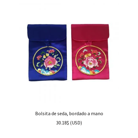
Bolsita de seda, bordado a mano
30.18
$
(
USD
)