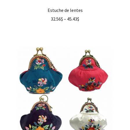
Estuche de lentes
32.56
$
–
45.43
$