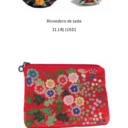
Monedero de seda
31.14
$
(
USD
)