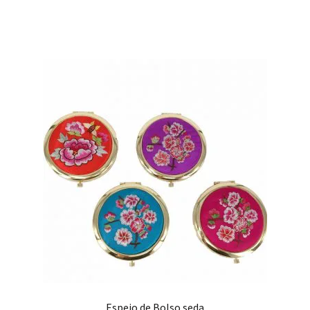
Espejo de Bolso seda