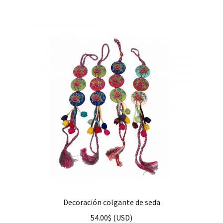
Decoración colgante de seda
54.00
$
(
USD
)