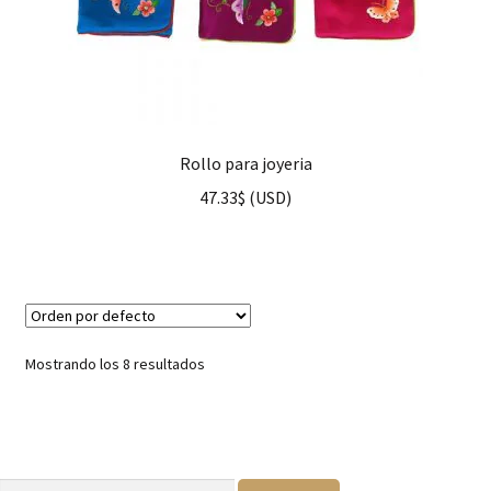
Rollo para joyeria
47.33
$
(
USD
)
Mostrando los 8 resultados