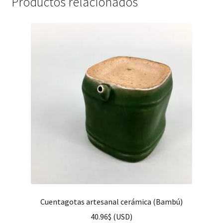
Productos relacionados
Cuentagotas artesanal cerámica (Bambú)
40.96
$
(
USD
)