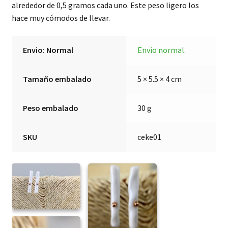
alrededor de 0,5 gramos cada uno. Este peso ligero los
hace muy cómodos de llevar.
Envio: Normal
Envio normal.
Tamaño embalado
5 × 5.5 × 4 cm
Peso embalado
30 g
SKU
ceke01