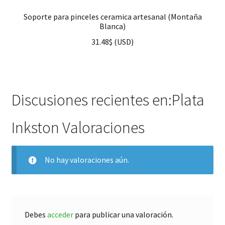
Soporte para pinceles ceramica artesanal (Montaña
Blanca)
31.48
$
(
USD
)
Discusiones recientes en:Plata
Inkston Valoraciones
No hay valoraciones aún.
Debes
acceder
para publicar una valoración.