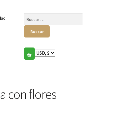
Buscar:
dad
a con flores