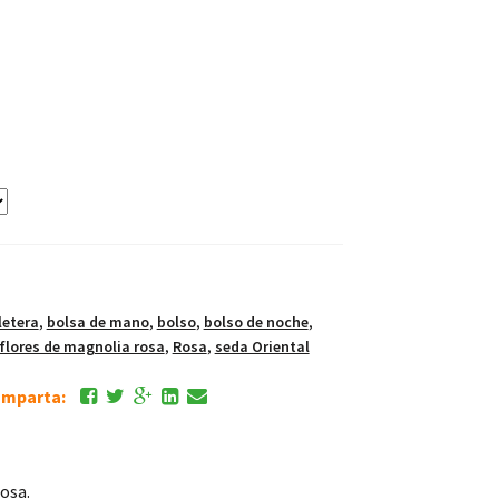
letera
,
bolsa de mano
,
bolso
,
bolso de noche
,
flores de magnolia rosa
,
Rosa
,
seda Oriental
comparta:
osa.