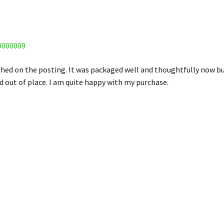
 0000009
phed on the posting. It was packaged well and thoughtfully now bub
d out of place. I am quite happy with my purchase.