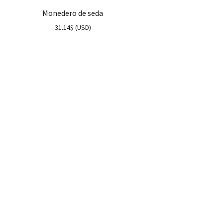
Monedero de seda
31.14
$
(
USD
)