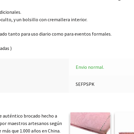
dicionales.
ulto, y un bolsillo con cremallera interior.
uado tanto para uso diario como para eventos formales.
adas )
Envio normal.
SEFPSPK
e auténtico brocado hecho a
 por maestros artesanos según
e más que 1.000 años en China.