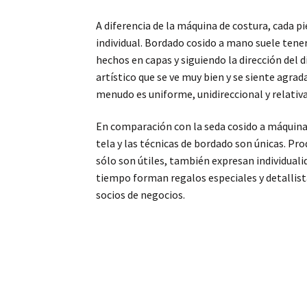
A diferencia de la máquina de costura, cada pi
individual. Bordado cosido a mano suele tene
hechos en capas y siguiendo la dirección del 
artístico que se ve muy bien y se siente agra
menudo es uniforme, unidireccional y relativ
En comparación con la seda cosido a máquina 
tela y las técnicas de bordado son únicas. P
sólo son útiles, también expresan individual
tiempo forman regalos especiales y detallist
socios de negocios.