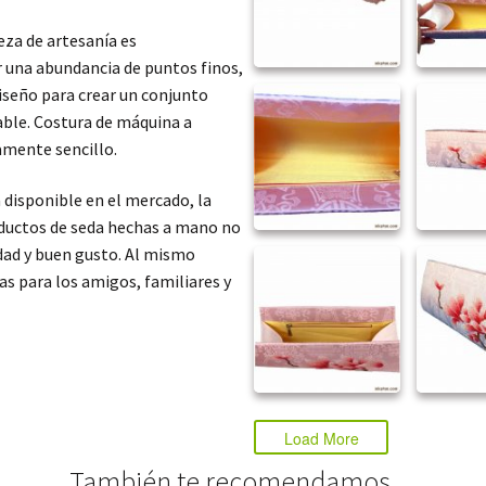
eza de artesanía es
r una abundancia de puntos finos,
diseño para crear un conjunto
dable. Costura de máquina a
amente sencillo.
disponible en el mercado, la
roductos de seda hechas a mano no
idad y buen gusto. Al mismo
as para los amigos, familiares y
Load More
También te recomendamos…