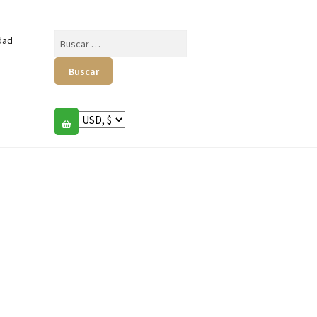
Buscar:
dad