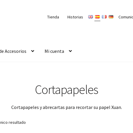
Tienda
Historias
Comuni
de Accesorios
Mi cuenta
Cortapapeles
Cortapapeles y abrecartas para recortar su papel Xuan.
nico resultado