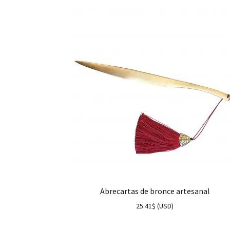
Abrecartas de bronce artesanal
25.41
$
(
USD
)