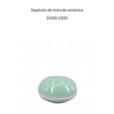
Depósito de tinta de cerámica
19.06
$
(
USD
)