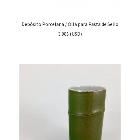
Depósito Porcelana / Olla para Pasta de Sello
3.98
$
(
USD
)