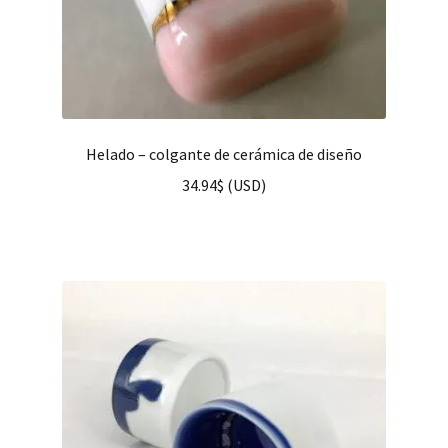
Helado – colgante de cerámica de diseño
34.94
$
(
USD
)