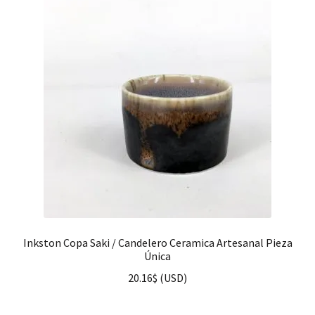
Inkston Copa Saki / Candelero Ceramica Artesanal Pieza
Única
20.16
$
(
USD
)