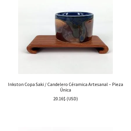
Inkston Copa Saki / Candelero Céramica Artesanal – Pieza
Única
20.16
$
(
USD
)