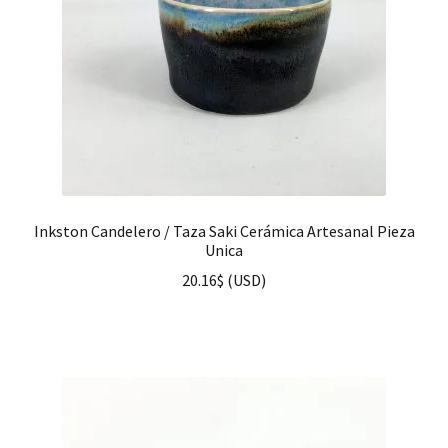
Inkston Candelero / Taza Saki Cerámica Artesanal Pieza
Unica
20.16
$
(
USD
)