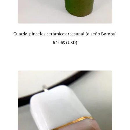
Guarda-pinceles cerámica artesanal (diseño Bambú)
64.06
$
(
USD
)