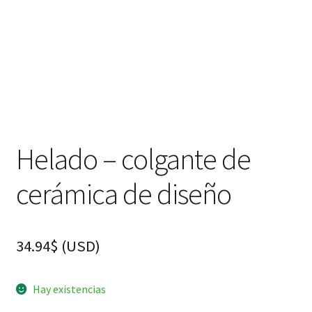
Helado – colgante de
cerámica de diseño
34.94
$
(
USD
)
Hay existencias