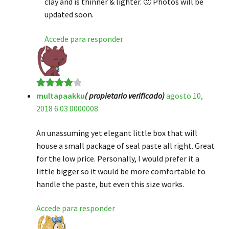
clay and is thinner & lighter. 🙂 Photos will be
updated soon.
Accede para responder
multapaakku
( propietario verificado)
agosto 10,
Valorado
2018 6:03 0000008
en
4
de 5
An unassuming yet elegant little box that will
house a small package of seal paste all right. Great
for the low price. Personally, I would prefer it a
little bigger so it would be more comfortable to
handle the paste, but even this size works.
Accede para responder