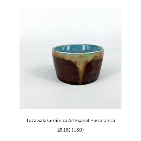
Taza Saki Cerámica Artesanal Pieza Unica
20.16
$
(
USD
)