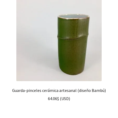
Guarda-pinceles cerámica artesanal (diseño Bambú)
64.06
$
(
USD
)