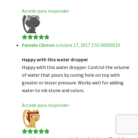
Accede para responder
Pamela Clinton
octubre 17, 2017 1:55 00000010
Valorado en
5
de 5
Happy with this water dropper
Happy with this water dropper. Control the volume
of water that pours by coving hole on top with
greater or lesser pressure. Works well for adding
water to ink stone and colors.
Accede para responder