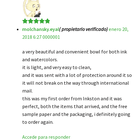
molchansky.eyal
( propietario verificado)
enero 20,
Valorado en
5
2018 6:27 0000001
de 5
a very beautiful and convenient bowl for both ink
and watercolors.
it is light, and very easy to clean,
and it was sent with a lot of protection around it so
it will not break on the way through international
mail.
this was my first order from Inkston and it was
perfect, both the items that arrived, and the free
sample paper and the packaging, i definitely going
to order again.
Accede para responder