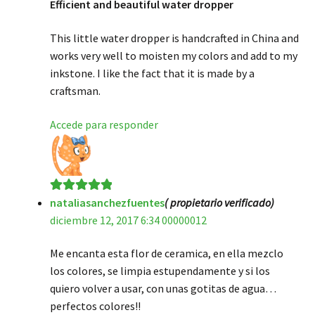
Efficient and beautiful water dropper
This little water dropper is handcrafted in China and
works very well to moisten my colors and add to my
inkstone. I like the fact that it is made by a
craftsman.
Accede para responder
nataliasanchezfuentes
( propietario verificado)
Valorado en
5
diciembre 12, 2017 6:34 00000012
de 5
Me encanta esta flor de ceramica, en ella mezclo
los colores, se limpia estupendamente y si los
quiero volver a usar, con unas gotitas de agua…
perfectos colores!!