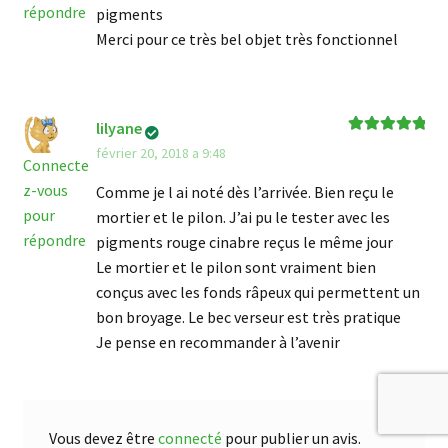
répondre
pigments
Merci pour ce très bel objet très fonctionnel
lilyane
Note
5
sur 5
février 20, 2018 a 9:48
Connecte
z-vous
Comme je l ai noté dès l’arrivée. Bien reçu le
pour
mortier et le pilon. J’ai pu le tester avec les
répondre
pigments rouge cinabre reçus le même jour
Le mortier et le pilon sont vraiment bien
conçus avec les fonds râpeux qui permettent un
bon broyage. Le bec verseur est très pratique
Je pense en recommander à l’avenir
Vous devez être
connecté
pour publier un avis.