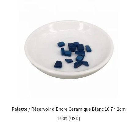
Palette / Réservoir d’Encre Ceramique Blanc 10.7 * 2cm
1.90
$
(
USD
)