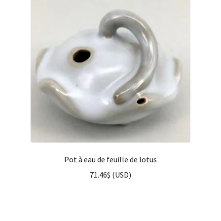
Pot à eau de feuille de lotus
71.46
$
(
USD
)