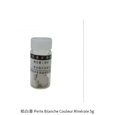
蛤白膏 Perle Blanche Couleur Minérale 5g