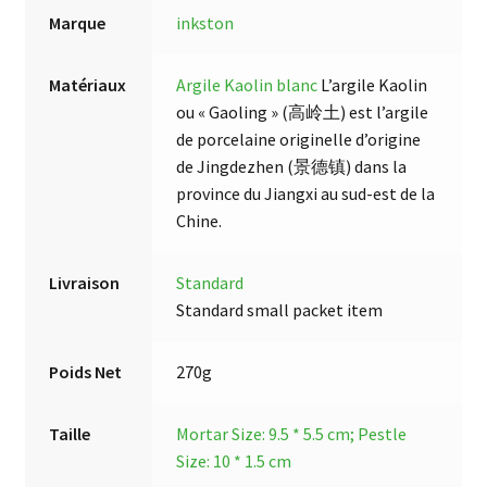
Marque
inkston
Matériaux
Argile Kaolin blanc
L’argile Kaolin
ou « Gaoling » (高岭土) est l’argile
de porcelaine originelle d’origine
de Jingdezhen (景德镇) dans la
province du Jiangxi au sud-est de la
Chine.
Livraison
Standard
Standard small packet item
Poids Net
270g
Taille
Mortar Size: 9.5 * 5.5 cm; Pestle
Size: 10 * 1.5 cm