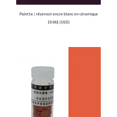
Palette / réservoir encre blanc en céramique
19.06
$
(
USD
)