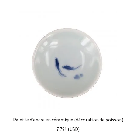
Palette d’encre en céramique (décoration de poisson)
7.79
$
(
USD
)