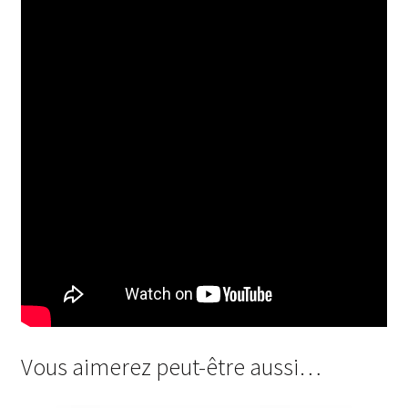
Vous aimerez peut-être aussi…