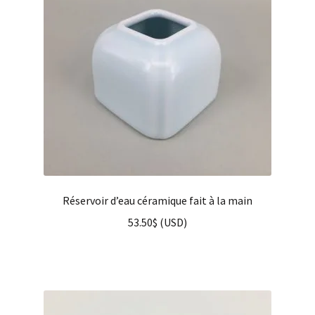
Réservoir d’eau céramique fait à la main
53.50
$
(
USD
)