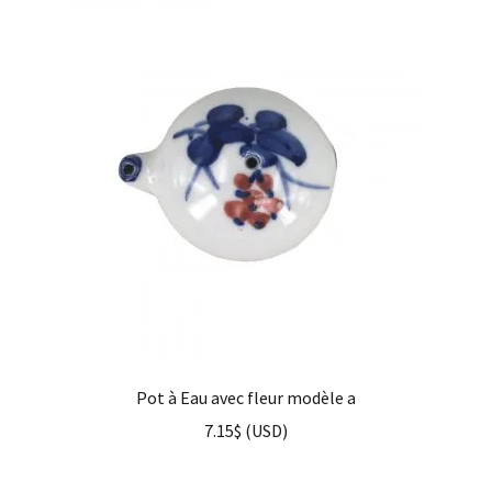
Pot à Eau avec fleur modèle a
7.15
$
(
USD
)