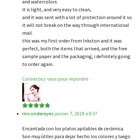
and watercolors.
it is light, and very easy to clean,
and it was sent with a lot of protection around it so
it will not break on the way through international
mail.
this was my first order from Inkston and it was
perfect, both the items that arrived, and the free
sample paper and the packaging, i definitely going
to order again.
Connectez-vous pour répondre
rincondereyes
janvier 7, 2018 a 8:37
Note
5
sur 5
Encantada con los platos apilables de cerámica.
Son muy útiles para dejar hecho los colores y luego