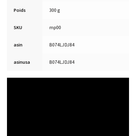
Poids
300 g
SKU
mp00
asin
B074LJDJ84
asinusa
B074LJDJ84