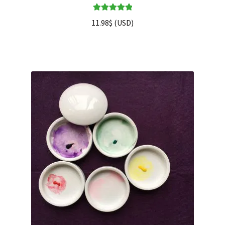
Note
5.00
sur
11.98
$
(
USD
)
5