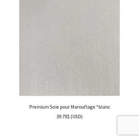
Premium Soie pour Marouflage *blanc
39.70
$
(
USD
)