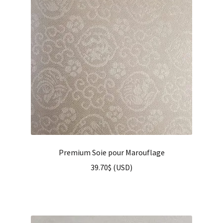
Premium Soie pour Marouflage
39.70
$
(
USD
)