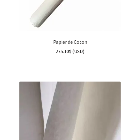
Papier de Coton
275.10
$
(
USD
)