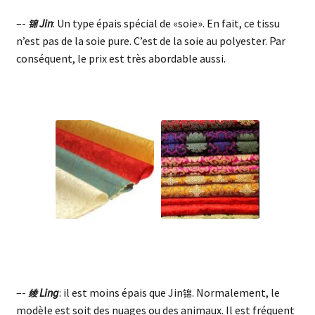
–-
Jin
: Un type épais spécial de «soie». En fait, ce tissu
锦
n’est pas de la soie pure. C’est de la soie au polyester. Par
conséquent, le prix est très abordable aussi.
–-
Ling
: il est moins épais que Jin
. Normalement, le
绫
锦
modèle est soit des nuages ou des animaux. Il est fréquent