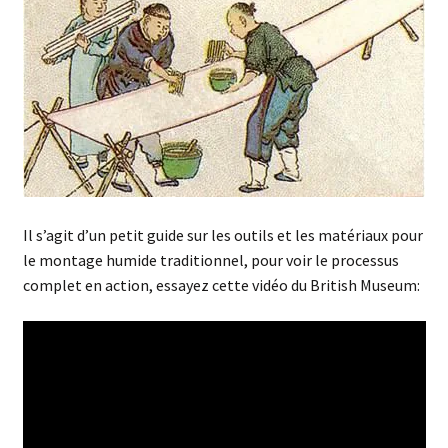
enfant
Questions fréquentes
Il s’agit d’un petit guide sur les outils et les matériaux pour
le montage humide traditionnel, pour voir le processus
complet en action, essayez cette vidéo du British Museum: