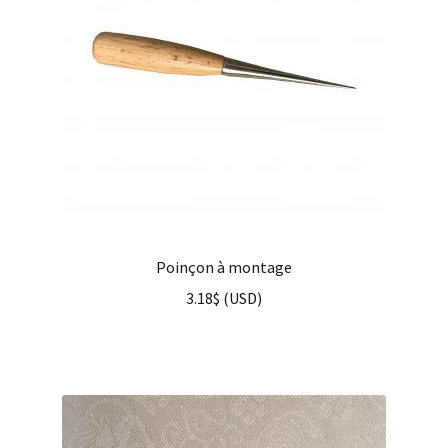
Poinçon à montage
3.18
$
(
USD
)