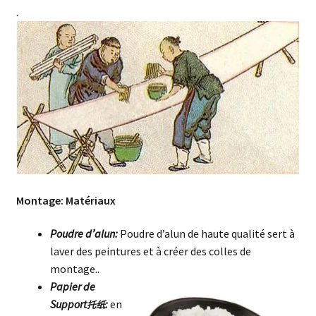
.
Montage: Matériaux
Poudre d’alun:
Poudre d’alun de haute qualité sert à
laver des peintures et à créer des colles de
montage..
Papier de
Support
:
en
托纸