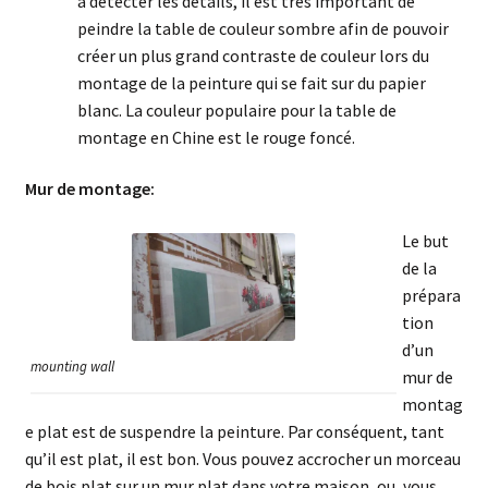
à détecter les détails, il est très important de
peindre la table de couleur sombre afin de pouvoir
créer un plus grand contraste de couleur lors du
montage de la peinture qui se fait sur du papier
blanc. La couleur populaire pour la table de
montage en Chine est le rouge foncé.
Mur de montage:
Le but
de la
prépara
tion
d’un
mounting wall
mur de
montag
e plat est de suspendre la peinture. Par conséquent, tant
qu’il est plat, il est bon. Vous pouvez accrocher un morceau
de bois plat sur un mur plat dans votre maison, ou, vous