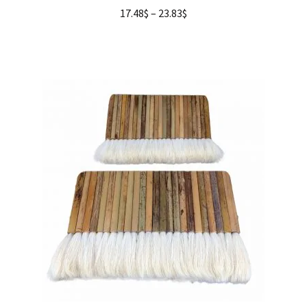
17.48
$
–
23.83
$