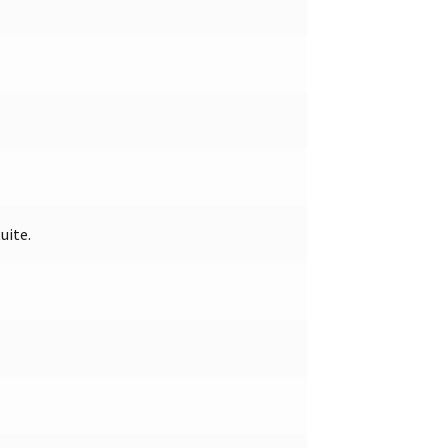
uite.