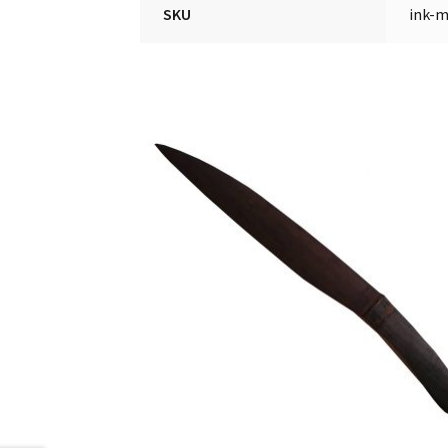
SKU
ink-