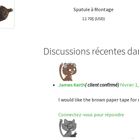
Spatule à Montage
12.70
$
(
USD
)
Discussions récentes 
James Keith
( client confirmé)
février 1
I would like the brown paper tape for 
Connectez-vous pour répondre