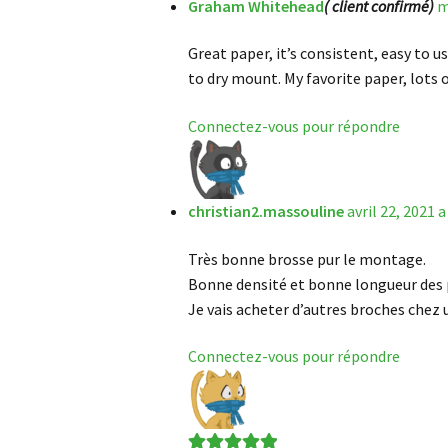
Graham Whitehead
( client confirmé)
m
Great paper, it’s consistent, easy to u
to dry mount. My favorite paper, lots of 
Connectez-vous pour répondre
christian2.massouline
avril 22, 2021 a
Très bonne brosse pur le montage.
Bonne densité et bonne longueur des p
Je vais acheter d’autres broches chez u
Connectez-vous pour répondre