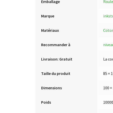
Emballage
Roul
Marque
inkst
Matériaux
Coto
Recommander à
nivea
Livraison: Gratuit
La co
Taille du produit
85 × 
Dimensions
100 ×
Poids
10000