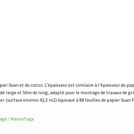
er Xuan et du coton. L'épaisseur est similaire à l'épaisseur du pap
 de large et 50m de long, adapté pour le montage de travaux de gran
ier (surface environ 42,5 m2) équivaut à 88 feuilles de papier Xuan P
ge / Marouflage