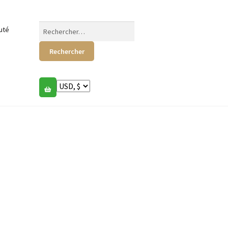
Rechercher :
uté