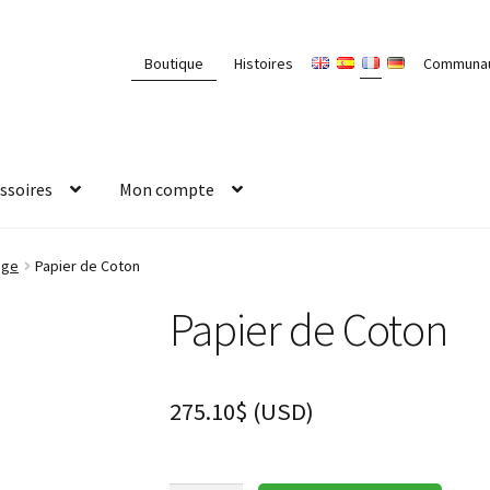
Boutique
Histoires
Communa
ssoires
Mon compte
age
Papier de Coton
Papier de Coton
275.10
$
(
USD
)