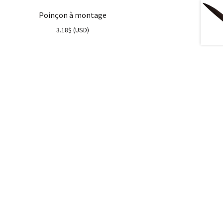
Poinçon à montage
3.18
$
(
USD
)