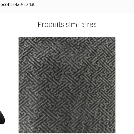
mpcot12430-12430
Produits similaires