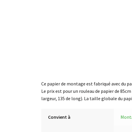
Ce papier de montage est fabriqué avec du papi
Le prix est pour un rouleau de papier de 85cm
largeur, 135 de long). La taille globale du pap
Convient à
Monta