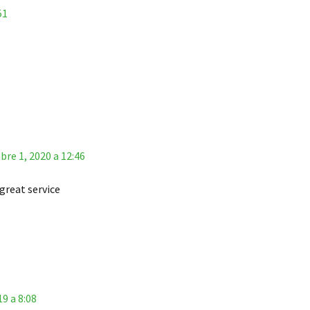
51
re 1, 2020 a 12:46
great service
9 a 8:08