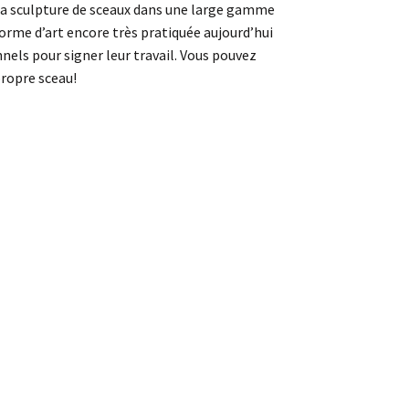
 La sculpture de sceaux dans une large gamme
forme d’art encore très pratiquée aujourd’hui
nnels pour signer leur travail. Vous pouvez
ropre sceau!