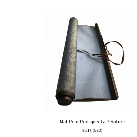
Mat Pour Pratiquer La Peinture
9.51
$
(
USD
)