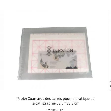
Papier Xuan avec des carrés pour la pratique de
la calligraphie 63,5 * 33,3 cm
17.48
$
(
USD
)