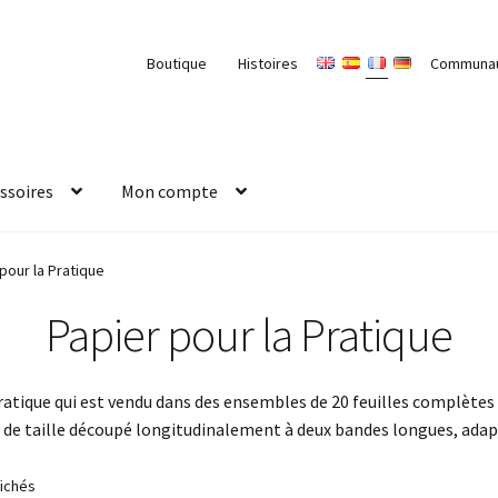
Boutique
Histoires
Communa
ssoires
Mon compte
pour la Pratique
Papier pour la Pratique
ratique qui est vendu dans des ensembles de 20 feuilles complètes 
 de taille découpé longitudinalement à deux bandes longues, adapté
fichés