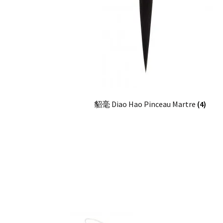
貂毫 Diao Hao Pinceau Martre
(4)