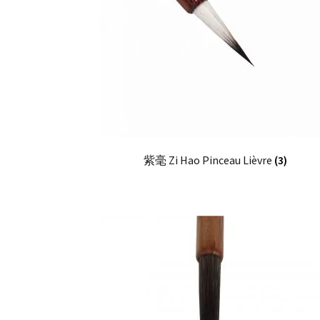
紫毫 Zi Hao Pinceau Lièvre
(3)