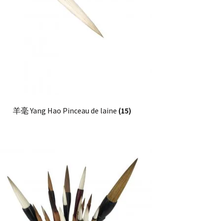
羊毫 Yang Hao Pinceau de laine
(15)