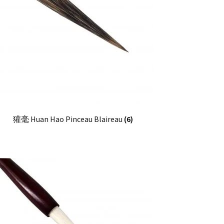
獾毫 Huan Hao Pinceau Blaireau
(6)