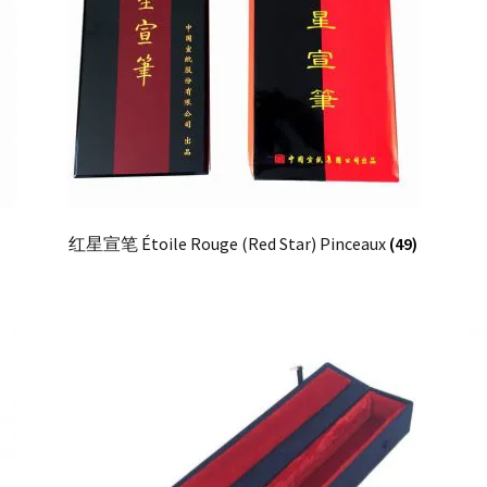
红星宣笔 Étoile Rouge (Red Star) Pinceaux
(49)