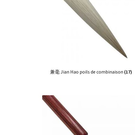
兼毫 Jian Hao poils de combinaison
(17)