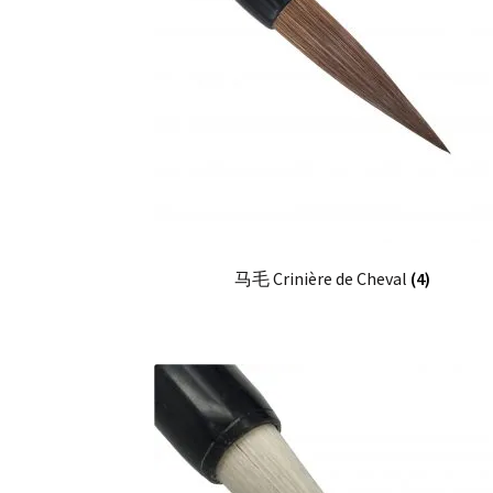
马毛 Crinière de Cheval
(4)