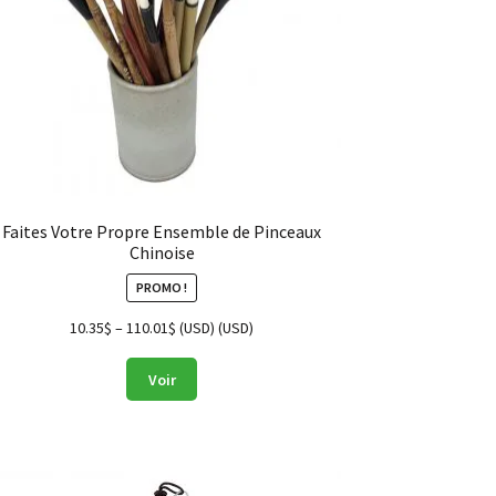
Faites Votre Propre Ensemble de Pinceaux
Chinoise
PROMO !
10.35
$
–
110.01
$
(
USD
) (
USD
)
Voir