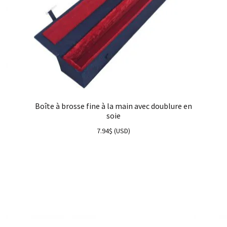
Boîte à brosse fine à la main avec doublure en
soie
7.94
$
(
USD
)