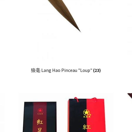
狼毫 Lang Hao Pinceau "Loup"
(23)