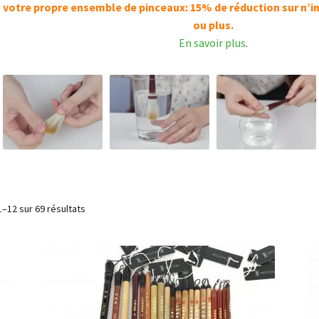
z votre propre ensemble de pinceaux: 15% de réduction sur n’i
ou plus.
En savoir plus
.
1–12 sur 69 résultats