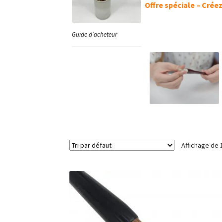
Offre spéciale – Crée
Guide d’acheteur
Affichage de 