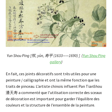
Yun Shou Ping [恽, yùn, 寿平 (1633——1690) ] (
Yun Shou Ping
gallery
)
En fait, ces joints décoratifs sont très utiles pour une
peinture / calligraphie et ont la même fonction que les
traits de pinceau. L’artiste chinois influent Pan TianShou
潘天寿 a commenté que l’utilisation correcte des sceaux
de décoration est important pour garder l’équilibre des
couleurs et la structure de l’ensemble de la peinture.