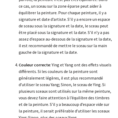
ce cas, un sceau sur la zone éparse peut aider à
équilibrer la peinture. Pour chaque peinture, il y a
signature et date d’artiste. S’il y a encore un espace
de sceau sous la signature et la date, le sceau peut
être placé sous la signature et la date. S’il n’y a pas
assez d’espace au-dessous de la signature et la date,
il est recommandé de mettre le sceau sur la main
gauche de la signature et la date.
Couleur correcte
: Ying et Yang ont des effets visuels
différents. Si les couleurs de la peinture sont
généralement légères, il est plus recommandé
d’utiliser le sceau Yang; Sinon, le sceau de Ying. Si
plusieurs sceaux sont utilisés sur la même peinture,
vous devez faire attention à l’équilibre des timbres
et de la peinture. S’il y a beaucoup d’espace vide sur
la peinture, il serait préférable d’utiliser les sceaux
Ying; Sinon, plus des sceaux Yang.