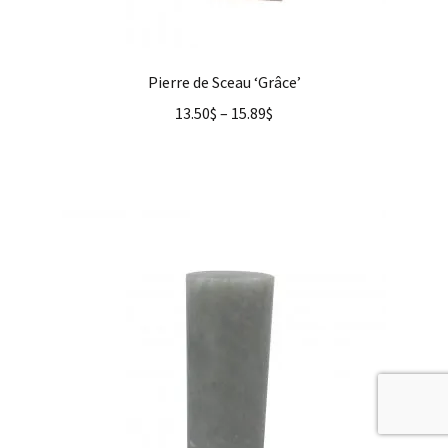
Pierre de Sceau ‘Grâce’
13.50
$
–
15.89
$