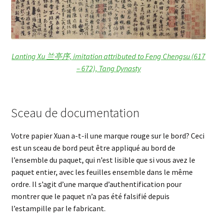
Lanting Xu 兰亭序, imitation attributed to Feng Chengsu (617
– 672), Tang Dynasty
Sceau de documentation
Votre papier Xuan a-t-il une marque rouge sur le bord? Ceci
est un sceau de bord peut être appliqué au bord de
l’ensemble du paquet, qui n’est lisible que si vous avez le
paquet entier, avec les feuilles ensemble dans le même
ordre. Il s’agit d’une marque d’authentification pour
montrer que le paquet n’a pas été falsifié depuis
l’estampille par le fabricant.