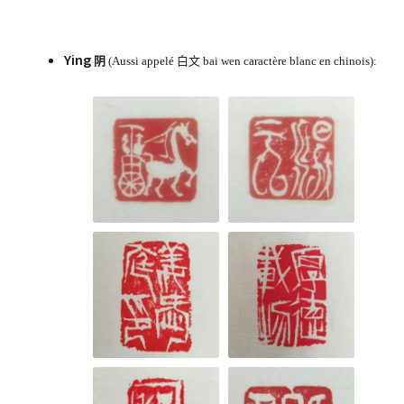
Ying
阴
(Aussi appelé 白文 bai wen caractère blanc en chinois):