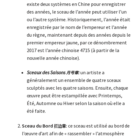
existe deux systèmes en Chine pour enregistrer
des années, le sceau de l’année peut utiliser l’un
ou l’autre système. Historiquement, l’année était
enregistrée par le nom de l’empereur et l’année
du règne, maintenant depuis des années depuis le
premier empereur jaune, par ce dénombrement
2017 est l’année chinoise 4715 (à partir de la
nouvelle année chinoise).
Sceaux des Saisons
:
un artiste a
月号章
généralement un ensemble de quatre sceaux
sculptés avec les quatre saisons. Ensuite, chaque
œuvre peut être estampillée avec Printemps,
Été, Automne ou Hiver selon la saison où elle a
été faite.
Sceau du Bord
:
ce sceau est utilisé au bord de
拦边章
l’œuvre d’art afin de « rassembler » l’atmosphère