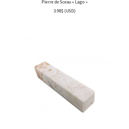
Pierre de Sceau « Lago »
3.98
$
(
USD
)