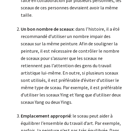
faite en collaboration par plusieurs personnes, les
sceaux de ces personnes devraient avoir la même
taille.
Un bon nombre de sceaux
: dans l’histoire, il a été
recommandé d’utiliser un nombre impair des
sceaux sur la même peinture. Afin de souligner la
peinture, il est nécessaire de contrôler le nombre
de sceaux pour s’assurer que les sceaux ne
retiennent pas l’attention des gens du travail
artistique lui-même. En outre, si plusieurs sceaux
sont utilisés, il est préférable d’éviter d’utiliser le
même type de sceau. Par exemple, il est préférable
d’utiliser les sceaux Ying et Yang que d’utiliser deux
sceaux Yang ou deux Yings.
Emplacement approprié
: le sceau peut aider à
équilibrer l’ensemble du travail d’art. Par exemple,
parfois, la peinture n’est pas très équilibrée. Dans