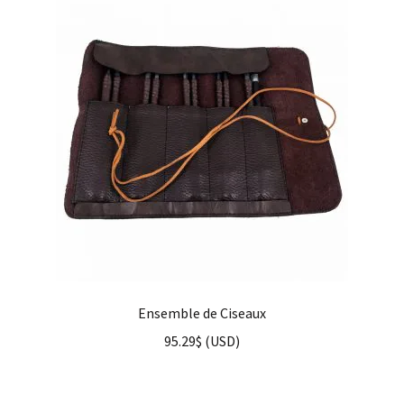
Ensemble de Ciseaux
95.29
$
(
USD
)