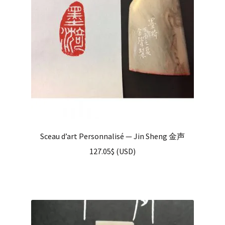
Sceau d’art Personnalisé — Jin Sheng 金声
127.05
$
(
USD
)