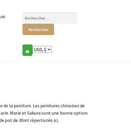
Rechercher :
uté
e de la peinture. Les peintures chinoises de
arie. Marie et Sakura sont une bonne option.
e pot de 30ml répertoriés ici.