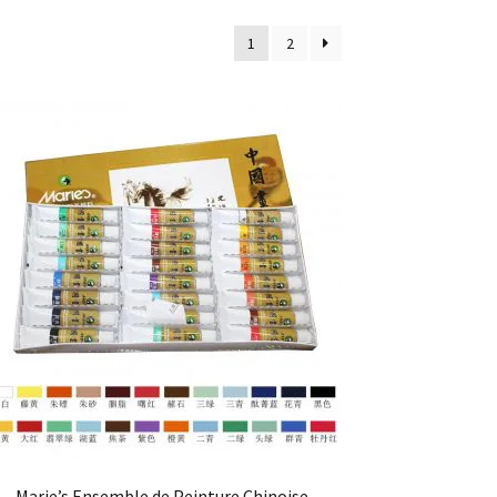
1
2
Marie’s Ensemble de Peinture Chinoise