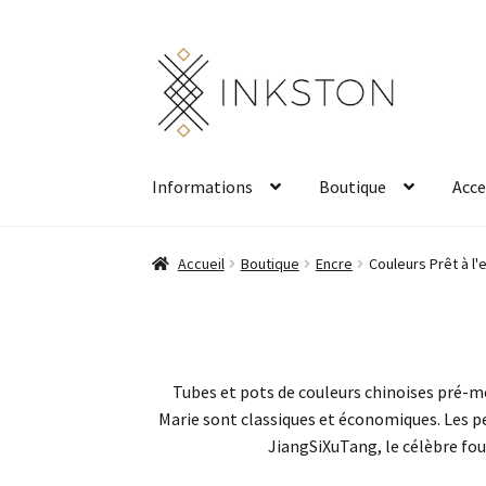
Aller
Aller
à
au
la
contenu
navigation
Informations
Boutique
Acce
Accueil
Boutique
Encre
Couleurs Prêt à l'
Tubes et pots de couleurs chinoises pré-mél
Marie sont classiques et économiques. Les p
JiangSiXuTang, le célèbre fou