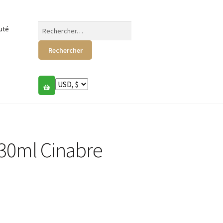
Rechercher :
uté
 30ml Cinabre