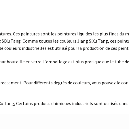
ntures. Ces peintures sont les peintures liquides les plus fines du m
ng SiXu Tang. Comme toutes les couleurs Jiang SiXu Tang, ces peint
 couleurs industrielles est utilisé pour la production de ces peint
s par bouteille en verre. L’emballage est plus pratique que le tube de
directement. Pour différents degrés de couleurs, vous pouvez le co
Xu Tang; Certains produits chimiques industriels sont utilisés dans