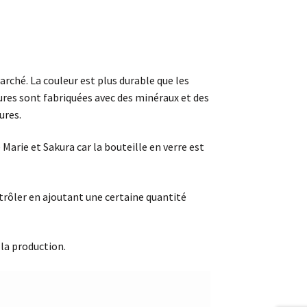
arché. La couleur est plus durable que les
ures sont fabriquées avec des minéraux et des
ures.
 Marie et Sakura car la bouteille en verre est
ntrôler en ajoutant une certaine quantité
 la production.