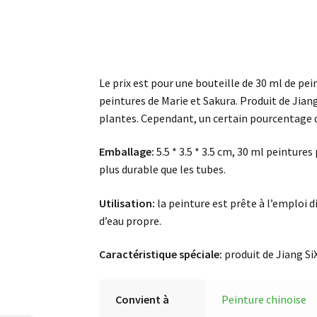
Le prix est pour une bouteille de 30 ml de pei
peintures de Marie et Sakura. Produit de Jia
plantes. Cependant, un certain pourcentage de
Emballage:
5.5 * 3.5 * 3.5 cm, 30 ml peinture
plus durable que les tubes.
Utilisation:
la peinture est prête à l’emploi 
d’eau propre.
Caractéristique spéciale:
produit de Jiang Si
Convient à
Peinture chinoise