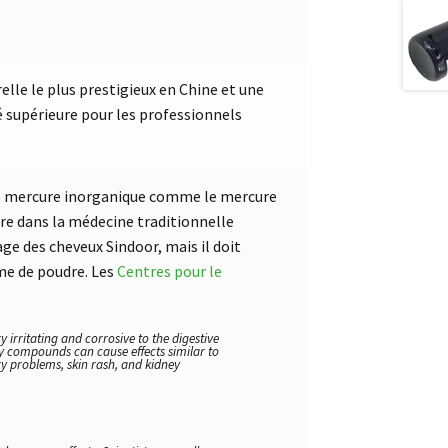
elle le plus prestigieux en Chine et une
é supérieure pour les professionnels
 Le mercure inorganique comme le mercure
ire dans la médecine traditionnelle
ge des cheveux Sindoor, mais il doit
me de poudre. Les
Centres pour le
rritating and corrosive to the digestive
ry compounds can cause effects similar to
y problems, skin rash, and kidney