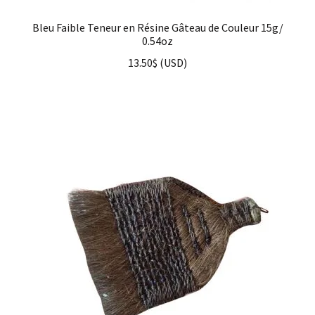
Bleu Faible Teneur en Résine Gâteau de Couleur 15g/
0.54oz
13.50
$
(
USD
)