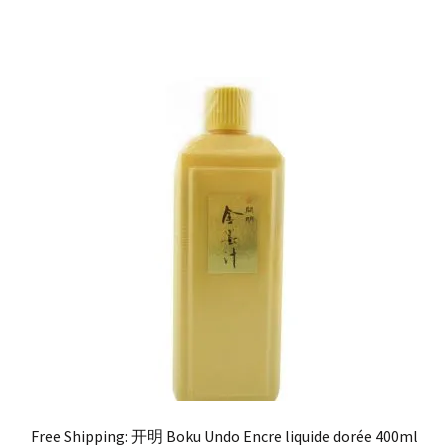
Free Shipping: 开明 Boku Undo Encre liquide dorée 400ml