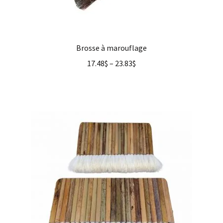
Brosse à marouflage
17.48
$
–
23.83
$