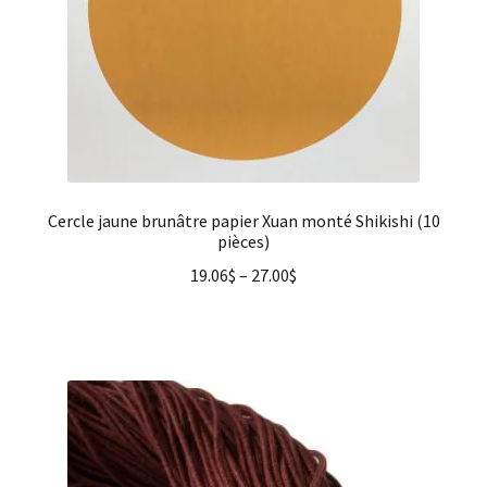
Cercle jaune brunâtre papier Xuan monté Shikishi (10
pièces)
19.06
$
–
27.00
$