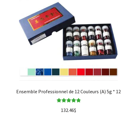
Ensemble Professionnel de 12 Couleurs (A) 5g * 12
Note
5.00
sur
132.46
$
5