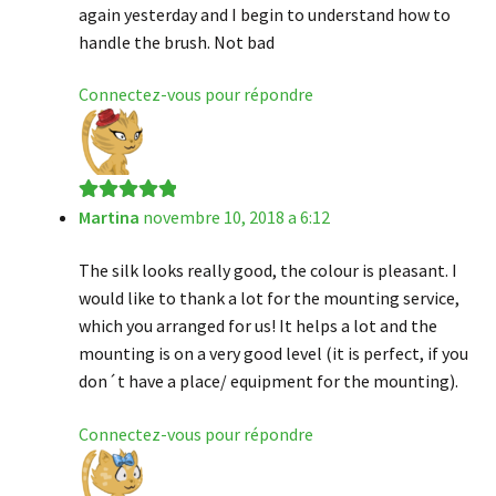
again yesterday and I begin to understand how to
handle the brush. Not bad
Connectez-vous pour répondre
Martina
novembre 10, 2018 a 6:12
Note
5
sur 5
The silk looks really good, the colour is pleasant. I
would like to thank a lot for the mounting service,
which you arranged for us! It helps a lot and the
mounting is on a very good level (it is perfect, if you
don´t have a place/ equipment for the mounting).
Connectez-vous pour répondre