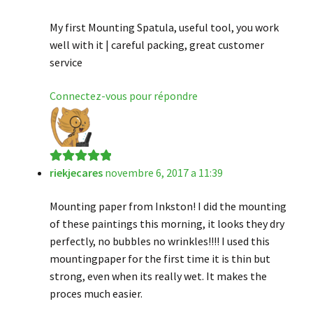
My first Mounting Spatula, useful tool, you work
well with it | careful packing, great customer
service
Connectez-vous pour répondre
riekjecares
novembre 6, 2017 a 11:39
Note
5
sur 5
Mounting paper from Inkston! I did the mounting
of these paintings this morning, it looks they dry
perfectly, no bubbles no wrinkles!!!! I used this
mountingpaper for the first time it is thin but
strong, even when its really wet. It makes the
proces much easier.