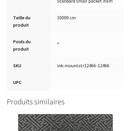
Standard small packet item
Taille du
10000 cm
produit
Poids du
,,
produit
SKU
ink-mountstr12466-12466
UPC
Produits similaires