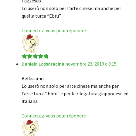
Pazzesco
Lo userò non solo per l’arte cinese ma anche per
quella turca “Ebru”
Connectez-vous pour répondre
Daniela Lassaracina
novembre 23, 2019 a 8:15
Note
5
sur 5
Bellissimo
Lo userò non solo per arte cinese ma anche per
l’arte turca” Ebru” e per la rilegatura giapponese ed
italiana.
Connectez-vous pour répondre