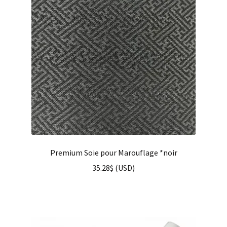
Premium Soie pour Marouflage *noir
35.28
$
(
USD
)