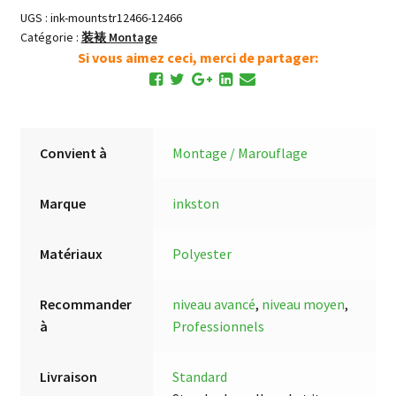
UGS :
ink-mountstr12466-12466
Catégorie :
装裱 Montage
Si vous aimez ceci, merci de partager:
Convient à
Montage / Marouflage
Marque
inkston
Matériaux
Polyester
Recommander
niveau avancé
,
niveau moyen
,
à
Professionnels
Livraison
Standard