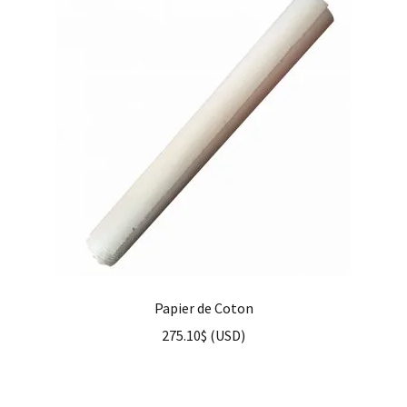
Papier de Coton
275.10
$
(
USD
)