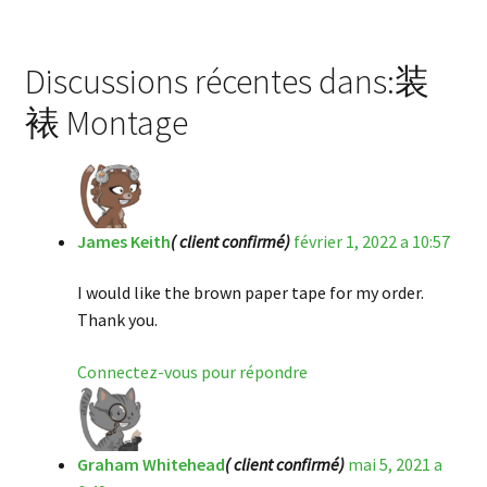
Discussions récentes dans:装
裱 Montage
James Keith
( client confirmé)
février 1, 2022 a 10:57
I would like the brown paper tape for my order.
Thank you.
Connectez-vous pour répondre
Graham Whitehead
( client confirmé)
mai 5, 2021 a