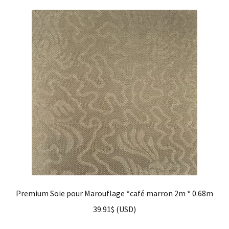
Premium Soie pour Marouflage *café marron 2m * 0.68m
39.91
$
(
USD
)