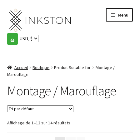
Aller
Aller
Menu
à
au
la
contenu
navigation
Boutique
Histoires
Ouvrir
le
Accueil
Boutique
Produit Suitable for
Montage /
English
menu
Marouflage
enfant
Español
Montage / Marouflage
Français
Communauté
Ouvrir
Affichage de 1–12 sur 14 résultats
le
Mon compte
menu