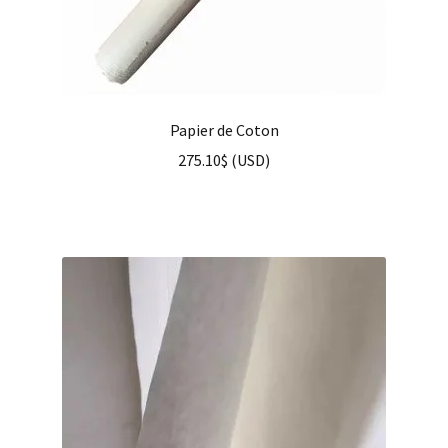
Papier de Coton
275.10
$
(
USD
)