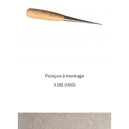
Poinçon à montage
3.18
$
(
USD
)