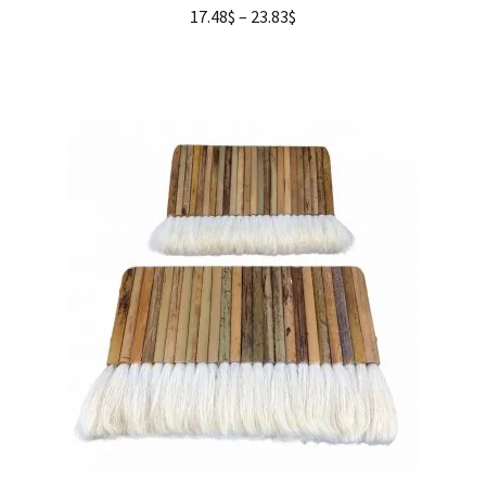
17.48
$
–
23.83
$