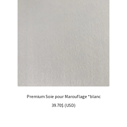
Premium Soie pour Marouflage *blanc
39.70
$
(
USD
)