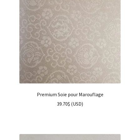
Premium Soie pour Marouflage
39.70
$
(
USD
)