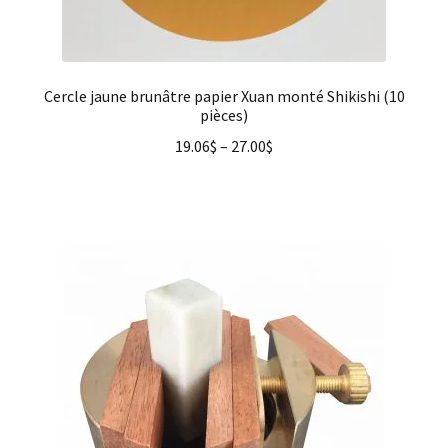
Cercle jaune brunâtre papier Xuan monté Shikishi (10
pièces)
19.06
$
–
27.00
$