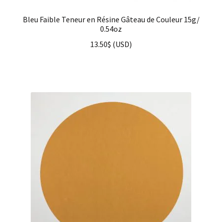
Bleu Faible Teneur en Résine Gâteau de Couleur 15g/
0.54oz
13.50
$
(
USD
)