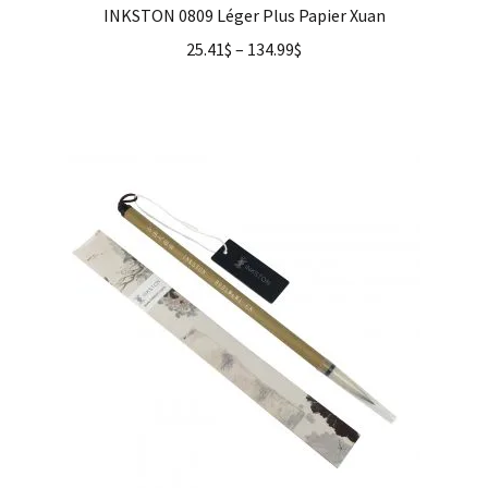
INKSTON 0809 Léger Plus Papier Xuan
25.41
$
–
134.99
$