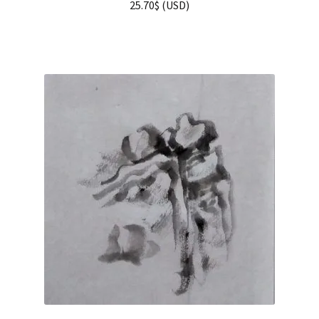
25.70
$
(
USD
)