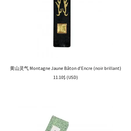
黄山灵气 Montagne Jaune Bâton d’Encre (noir brillant)
11.10
$
(
USD
)