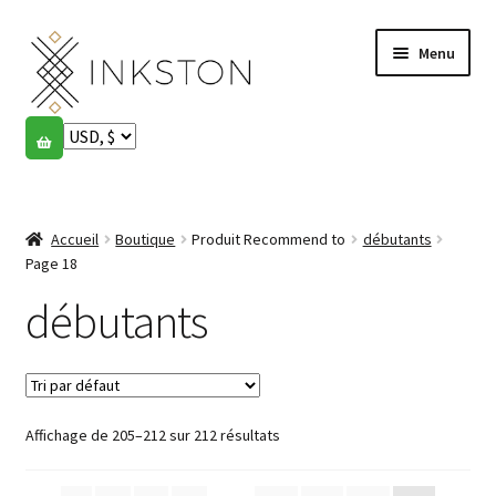
Aller
Aller
Menu
à
au
la
contenu
navigation
Boutique
Histoires
Ouvrir
le
Accueil
Boutique
Produit Recommend to
débutants
English
menu
Page 18
enfant
Español
débutants
Français
Communauté
Ouvrir
Affichage de 205–212 sur 212 résultats
le
Mon compte
menu