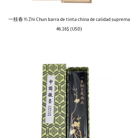
一枝春 Yi Zhi Chun barra de tinta china de calidad suprema
46.16
$
(
USD
)