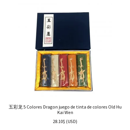
五彩龙 5 Colores Dragon juego de tinta de colores Old Hu
Kai Wen
28.10
$
(
USD
)