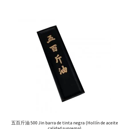
五百斤油 500 Jin barra de tinta negra (Hollín de aceite
calidad suprema)