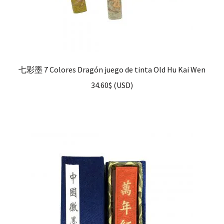
七彩墨 7 Colores Dragón juego de tinta Old Hu Kai Wen
34.60
$
(
USD
)