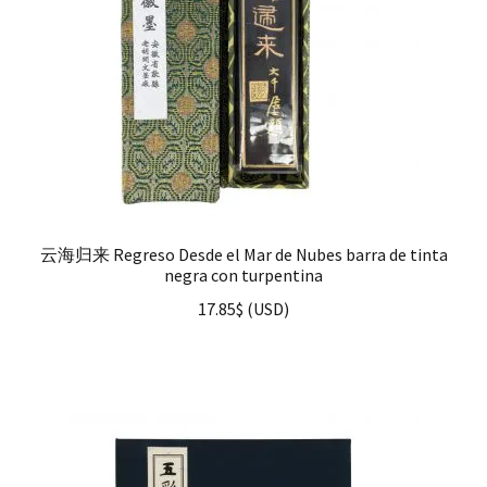
云海归来 Regreso Desde el Mar de Nubes barra de tinta
negra con turpentina
17.85
$
(
USD
)