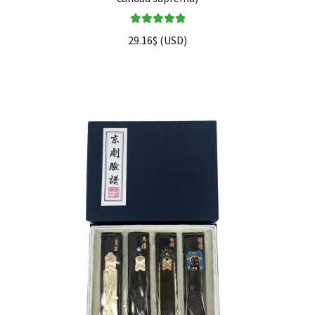
Valorado en
29.16
$
(
USD
)
5.00
de 5