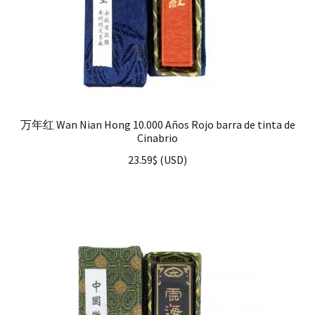
万年红 Wan Nian Hong 10.000 Años Rojo barra de tinta de
Cinabrio
23.59
$
(
USD
)