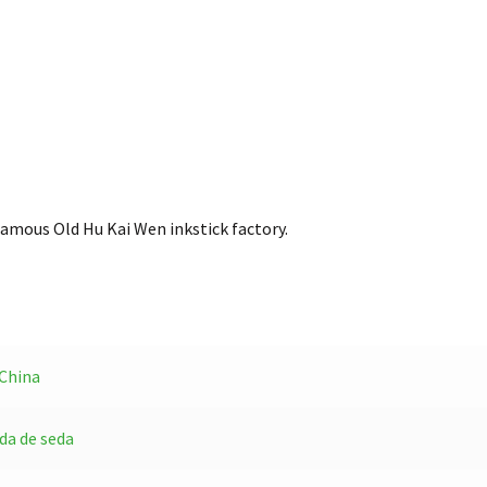
 famous Old Hu Kai Wen inkstick factory.
 China
da de seda