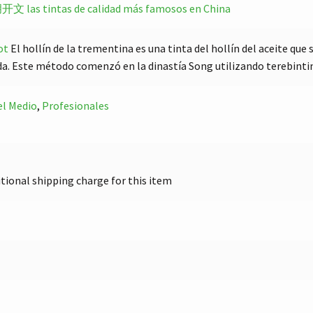
老胡开文
las tintas de calidad más famosos en China
ot
El hollín de la trementina es una tinta del hollín del aceite que 
. Este método comenzó en la dinastía Song utilizando terebintina
el Medio
,
Profesionales
itional shipping charge for this item