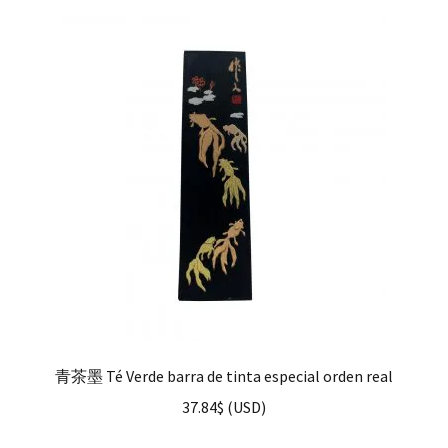
青茶墨 Té Verde barra de tinta especial orden real
37.84
$
(
USD
)