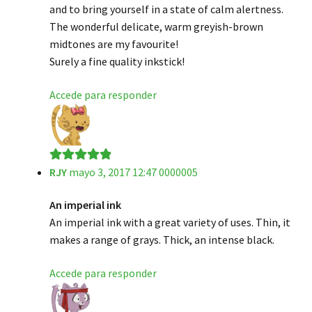
and to bring yourself in a state of calm alertness.
The wonderful delicate, warm greyish-brown
midtones are my favourite!
Surely a fine quality inkstick!
Accede para responder
RJY
mayo 3, 2017 12:47 0000005
Valorado en
5
de 5
An imperial ink
An imperial ink with a great variety of uses. Thin, it
makes a range of grays. Thick, an intense black.
Accede para responder