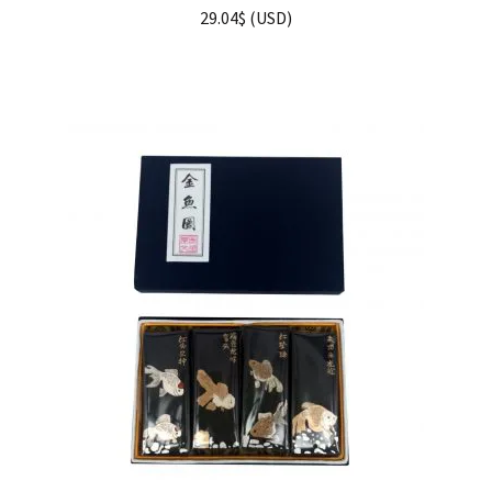
29.04
$
(
USD
)