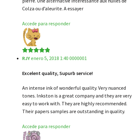
pierre. Une alternative intéressante aux huiles de
Colza ou d’aleurite. A essayer
Accede para responder
RJY
enero 5, 2018 1:40 0000001
Valorado en
5
de 5
Excelent quality, Supurb service!
An intense ink of wonderful quality. Very nuanced
tones. Inkston is a great company and they are very
easy to work with. They are highly recommended.
Their papers samples are outstanding in quality.
Accede para responder