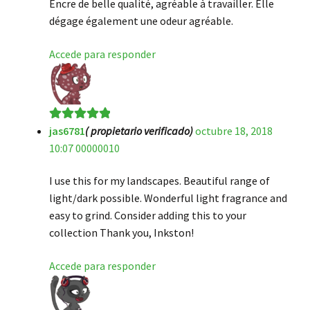
Encre de belle qualité, agréable à travailler. Elle
dégage également une odeur agréable.
Accede para responder
jas6781
( propietario verificado)
octubre 18, 2018
Valorado en
5
10:07 00000010
de 5
I use this for my landscapes. Beautiful range of
light/dark possible. Wonderful light fragrance and
easy to grind. Consider adding this to your
collection Thank you, Inkston!
Accede para responder