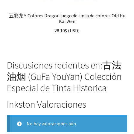
五彩龙 5 Colores Dragon juego de tinta de colores Old Hu
Kai Wen
28.10
$
(
USD
)
Discusiones recientes en:古法
油烟 (GuFa YouYan) Colección
Especial de Tinta Historica
Inkston Valoraciones
No hay valoraciones aún.