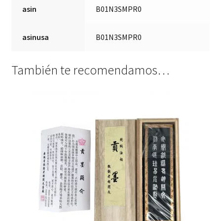
asin
B01N3SMPR0
asinusa
B01N3SMPR0
También te recomendamos…