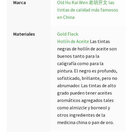
Marca
Old Hu Kai Wen 老胡开文
las
tintas de calidad más famosos
en China
Materiales
Gold Fleck
Hollín de Aceite
Las tintas
negras de hollín de aceite son
buenos tanto para la
caligrafía como para la
pintura. El negro es profundo,
sofisticado, brillante, pero no
abrumador. Las tintas de alto
grado pueden tener aceites
aromáticos agregados tales
como almizcle y borneol y
otros ingredientes de la
medicina china o pan de oro.