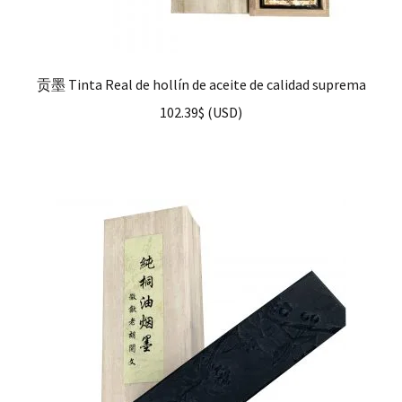
贡墨 Tinta Real de hollín de aceite de calidad suprema
102.39
$
(
USD
)