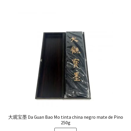
大观宝墨 Da Guan Bao Mo tinta china negro mate de Pino
250g