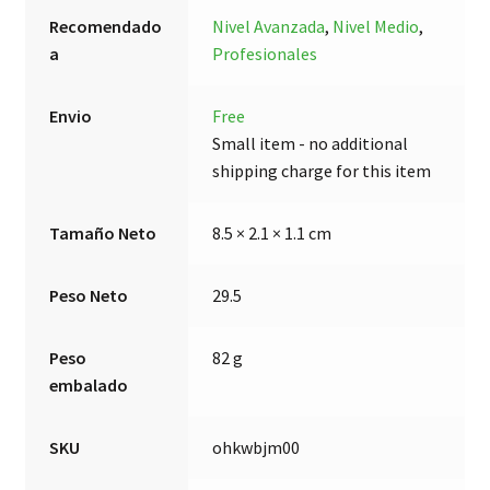
Recomendado
Nivel Avanzada
,
Nivel Medio
,
a
Profesionales
Envio
Free
Small item - no additional
shipping charge for this item
Tamaño Neto
8.5 × 2.1 × 1.1 cm
Peso Neto
29.5
Peso
82 g
embalado
SKU
ohkwbjm00