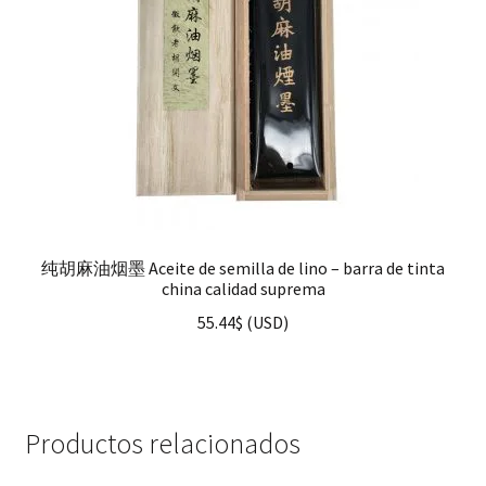
纯胡麻油烟墨 Aceite de semilla de lino – barra de tinta
china calidad suprema
55.44
$
(
USD
)
Productos relacionados