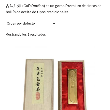
hijo
FAQ
古法油烟 (GuFa YouYan) es un gama Premium de tintas de
hollín de aceite de tipos tradicionales
Mostrando los 2 resultados