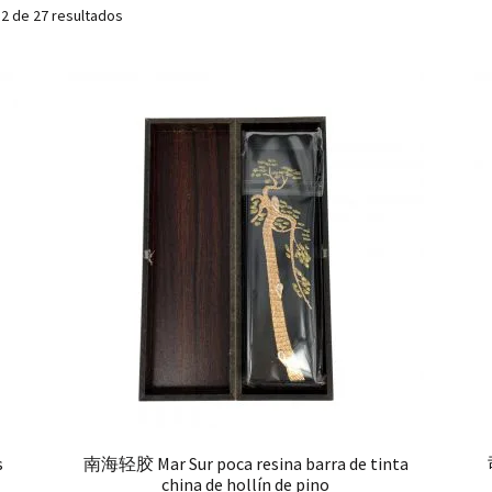
2 de 27 resultados
s
南海轻胶 Mar Sur poca resina barra de tinta
china de hollín de pino