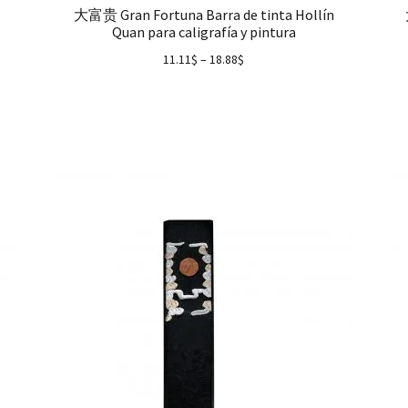
大富贵 Gran Fortuna Barra de tinta Hollín
Quan para caligrafía y pintura
11.11
$
–
18.88
$