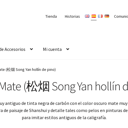
Tienda
Historias
Comuni
de Accesorios
Mi cuenta
te (松烟 Song Yan hollín de pino)
Mate (松烟 Song Yan hollín d
y antiguo de tinta negra de carbón con el color oscuro mate muy ri
a de paisaje de Shanshui y detalle tales como pelos en pinturas del
para imitar estilos antiguos de la caligrafía.