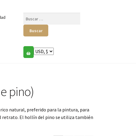
Buscar:
dad
e pino)
co natural, preferido para la pintura, para
 retrato. El hollín del pino se utiliza también