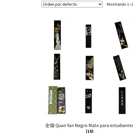
Mostrando 1–1
全烟 Quan Yan Negro Mate para estudiante
(16)