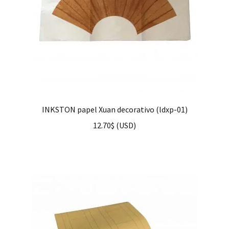
INKSTON papel Xuan decorativo (ldxp-01)
12.70
$
(
USD
)