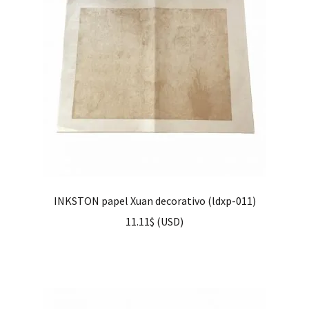
INKSTON papel Xuan decorativo (ldxp-011)
11.11
$
(
USD
)