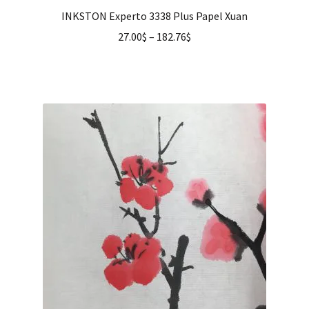
INKSTON Experto 3338 Plus Papel Xuan
27.00
$
–
182.76
$