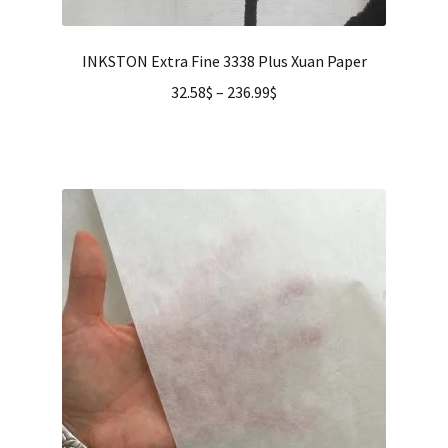
INKSTON Extra Fine 3338 Plus Xuan Paper
32.58
$
–
236.99
$