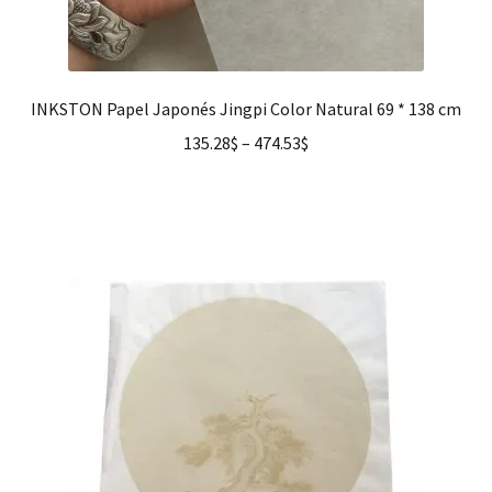
INKSTON Papel Japonés Jingpi Color Natural 69 * 138 cm
135.28
$
–
474.53
$