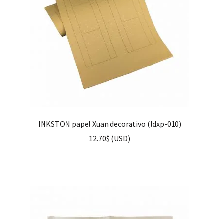
INKSTON papel Xuan decorativo (ldxp-010)
12.70
$
(
USD
)