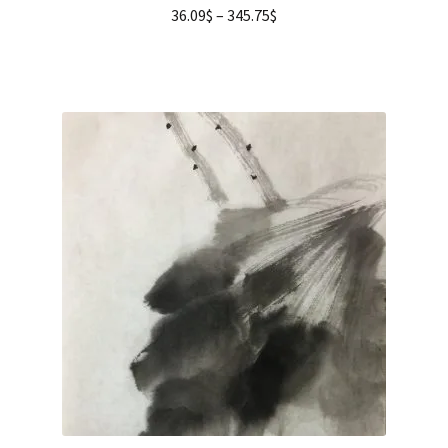
36.09
$
–
345.75
$