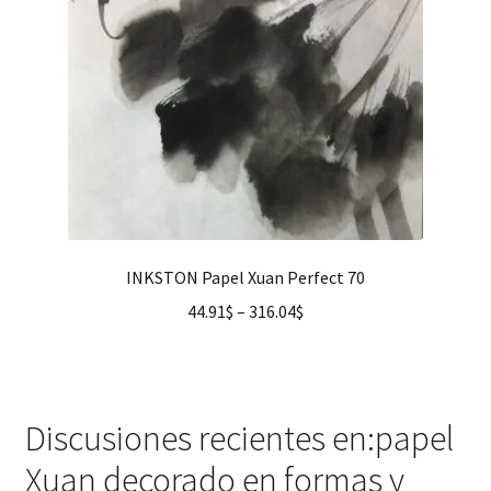
INKSTON Papel Xuan Perfect 70
44.91
$
–
316.04
$
Discusiones recientes en:papel
Xuan decorado en formas y