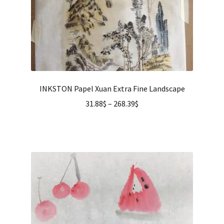
INKSTON Papel Xuan Extra Fine Landscape
31.88
$
–
268.39
$