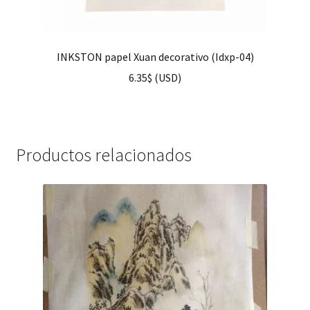
INKSTON papel Xuan decorativo (Idxp-04)
6.35
$
(
USD
)
Productos relacionados