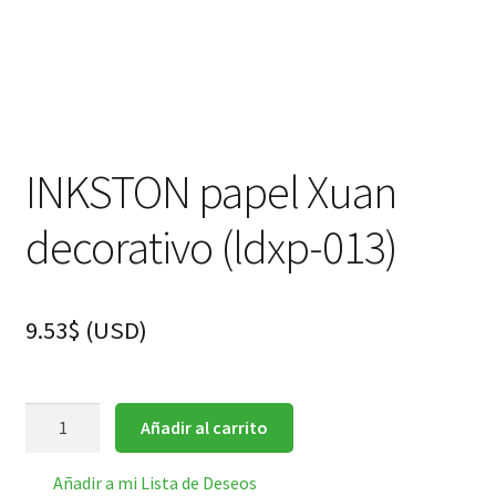
INKSTON papel Xuan
decorativo (ldxp-013)
9.53
$
(
USD
)
INKSTON
Añadir al carrito
papel
Xuan
Añadir a mi Lista de Deseos