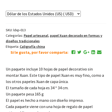
decorativo
(ldxp-
013)
cantidad
SKU:
ldxp-013
Categorías:
Papel artesanal
,
papel Xuan decorado en formas y
diseños tradicionales
Etiqueta:
Caligrafía china
Si le gusta, por favor comparta:
Un paquete incluye 10 hojas de papel decorativo sin
montar Xuan. Este tipo de papel Xuan es muy fino, como a
los otros papeles Xuan de capa única.
El tamaño de cada hoja es 34 * 34 cm.
Un paquete pesa 165 g
El papel es hecho a mano con diseño impreso.
Cada paquete viene con una hoja de regalo de papel