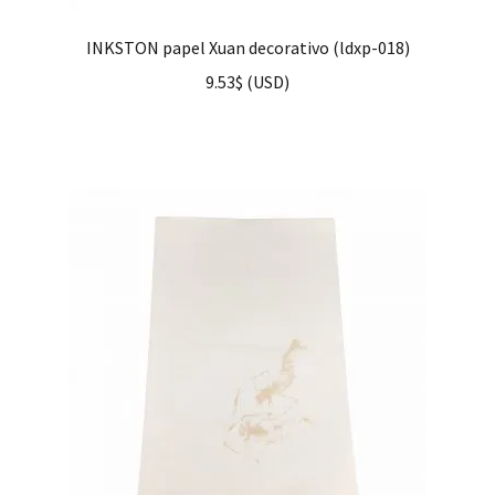
INKSTON papel Xuan decorativo (ldxp-018)
9.53
$
(
USD
)