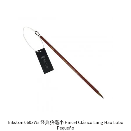
Inkston 0603Ws 经典狼毫小 Pincel Clásico Lang Hao Lobo
Pequeño