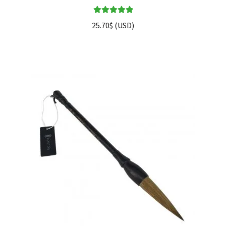
Valorado en
25.70
$
(
USD
)
5.00
de 5