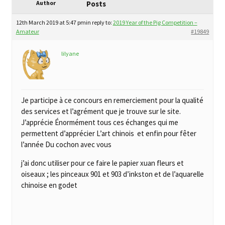
child
Author
Posts
My Profile
menu
12th March 2019 at 5:47 pm
in reply to:
2019 Year of the Pig Competition –
Amateur
#19849
lilyane
Je participe à ce concours en remerciement pour la qualité
des services et l’agrément que je trouve sur le site.
J’apprécie Énormément tous ces échanges qui me
permettent d’apprécier L’art chinois et enfin pour fêter
l’année Du cochon avec vous
j’ai donc utiliser pour ce faire le papier xuan fleurs et
oiseaux ; les pinceaux 901 et 903 d’inkston et de l’aquarelle
chinoise en godet