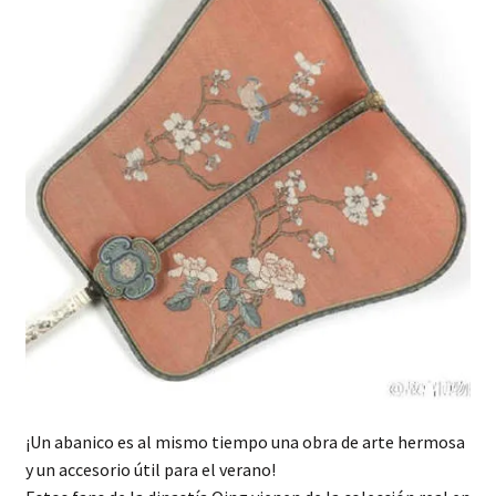
hijo
FAQ
¡Un abanico es al mismo tiempo una obra de arte hermosa
y un accesorio útil para el verano!