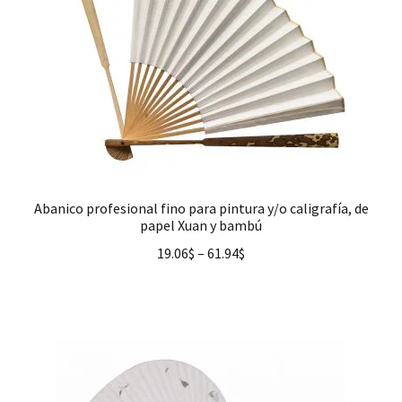
Abanico profesional fino para pintura y/o caligrafía, de
papel Xuan y bambú
19.06
$
–
61.94
$