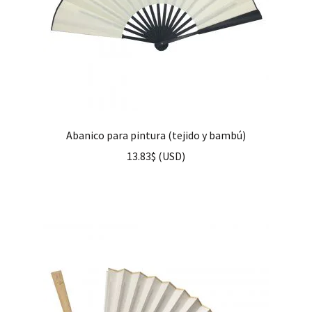
Abanico para pintura (tejido y bambú)
13.83
$
(
USD
)