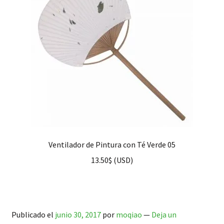
Ventilador de Pintura con Té Verde 05
13.50
$
(
USD
)
Publicado el
junio 30, 2017
por
moqiao
—
Deja un