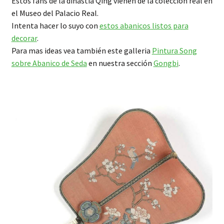
Estos fans de la dinastía Qing vienen de la colección real en
el Museo del Palacio Real.
Intenta hacer lo suyo con
estos abanicos listos para
decorar
.
Para mas ideas vea también este galleria
Pintura Song
sobre Abanico de Seda
en nuestra sección
Gongbi
.