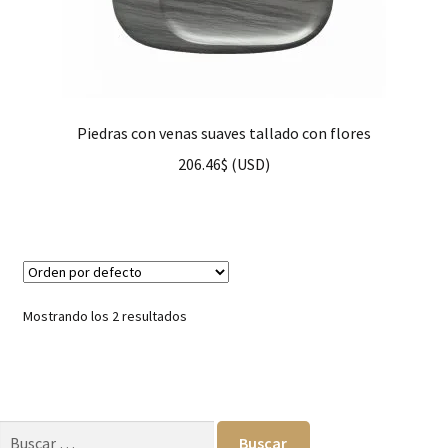
Piedras con venas suaves tallado con flores
206.46
$
(
USD
)
Mostrando los 2 resultados
Buscar: