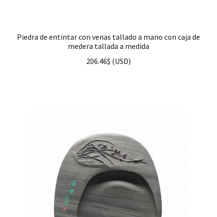
Piedra de entintar con venas tallado a mano con caja de
medera tallada a medida
206.46
$
(
USD
)