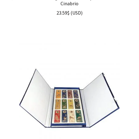
Cinabrio
23.59
$
(
USD
)