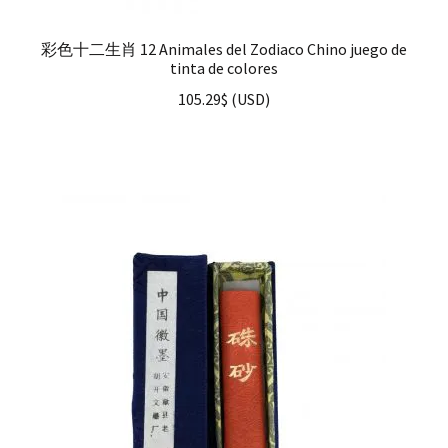
彩色十二生肖 12 Animales del Zodiaco Chino juego de
tinta de colores
105.29
$
(
USD
)