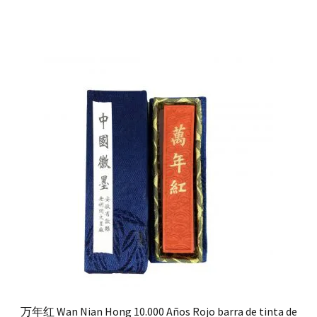
万年红 Wan Nian Hong 10.000 Años Rojo barra de tinta de