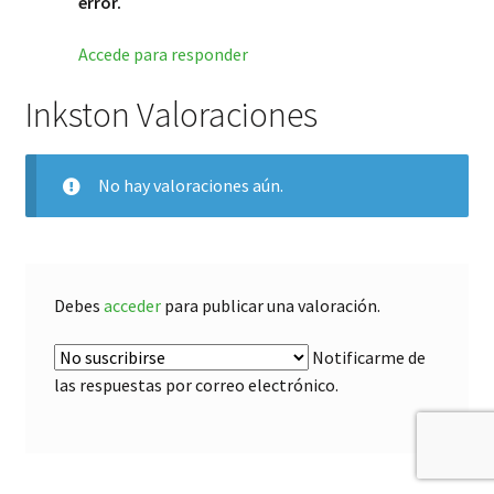
error.
Accede para responder
Inkston Valoraciones
No hay valoraciones aún.
Debes
acceder
para publicar una valoración.
Notificarme de
las respuestas por correo electrónico.