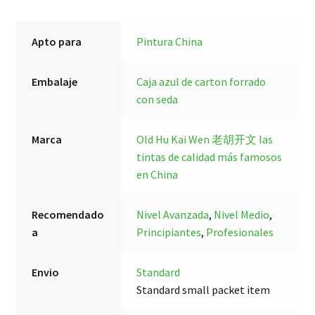
Apto para
Pintura China
Embalaje
Caja azul de carton forrado
con seda
Marca
Old Hu Kai Wen 老胡开文
las
tintas de calidad más famosos
en China
Recomendado
Nivel Avanzada
,
Nivel Medio
,
a
Principiantes
,
Profesionales
Envio
Standard
Standard small packet item