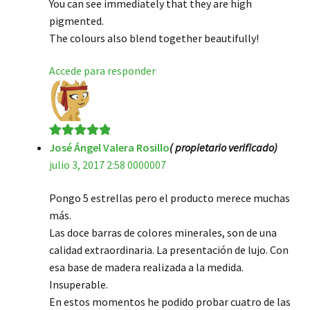
You can see immediately that they are high
pigmented.
The colours also blend together beautifully!
Accede para responder
José Ángel Valera Rosillo
( propietario verificado)
Valorado en
5
julio 3, 2017 2:58 0000007
de 5
Pongo 5 estrellas pero el producto merece muchas
más.
Las doce barras de colores minerales, son de una
calidad extraordinaria. La presentación de lujo. Con
esa base de madera realizada a la medida.
Insuperable.
En estos momentos he podido probar cuatro de las