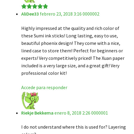
AliDee33
febrero 23, 2018 3:16 0000002
Valorado en
5
de 5
Highly impressed at the quality and rich color of
these Sumi ink sticks! Long lasting, easy to use,
beautiful phoenix design! They come with a nice,
lined case to store them! Perfect for beginners or
experts! Very competitively priced! The Xuan paper
included is a very large size, and a great gift! Very
professional color kit!
Accede para responder
Riekje Bekkema
enero 8, 2018 2:26 0000001
I do not understand where this is used for? Layering