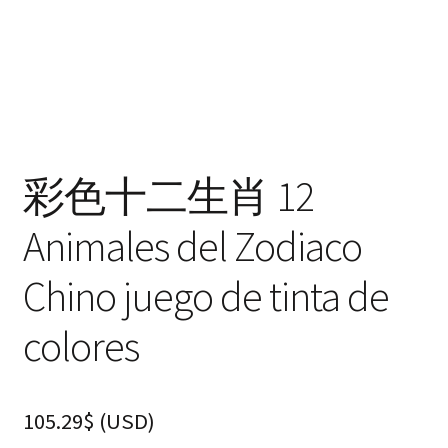
彩色十二生肖 12
Animales del Zodiaco
Chino juego de tinta de
colores
105.29
$
(
USD
)