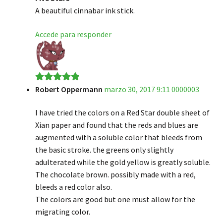
A beautiful cinnabar ink stick.
Accede para responder
Robert Oppermann
marzo 30, 2017 9:11 0000003
Valorado en
5
de 5
I have tried the colors on a Red Star double sheet of
Xian paper and found that the reds and blues are
augmented with a soluble color that bleeds from
the basic stroke. the greens only slightly
adulterated while the gold yellow is greatly soluble.
The chocolate brown. possibly made with a red,
bleeds a red color also.
The colors are good but one must allow for the
migrating color.