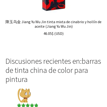
降玉乌金 Jiang Yu Wu Jin tinta mixta de cinabrio y hollín de
aceite (Jiang Yu Wu Jin)
46.05
$
(
USD
)
Discusiones recientes en:barras
de tinta china de color para
pintura