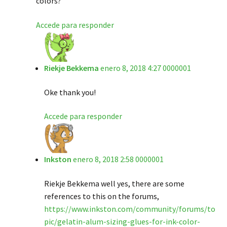
colors?
Accede para responder
Riekje Bekkema
enero 8, 2018 4:27 0000001
Oke thank you!
Accede para responder
Inkston
enero 8, 2018 2:58 0000001
Riekje Bekkema well yes, there are some
references to this on the forums,
https://www.inkston.com/community/forums/to
pic/gelatin-alum-sizing-glues-for-ink-color-