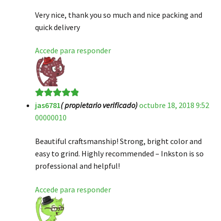
de 5
Very nice, thank you so much and nice packing and
quick delivery
Accede para responder
jas6781
( propietario verificado)
octubre 18, 2018 9:52
Valorado en
5
00000010
de 5
Beautiful craftsmanship! Strong, bright color and
easy to grind. Highly recommended – Inkston is so
professional and helpful!
Accede para responder