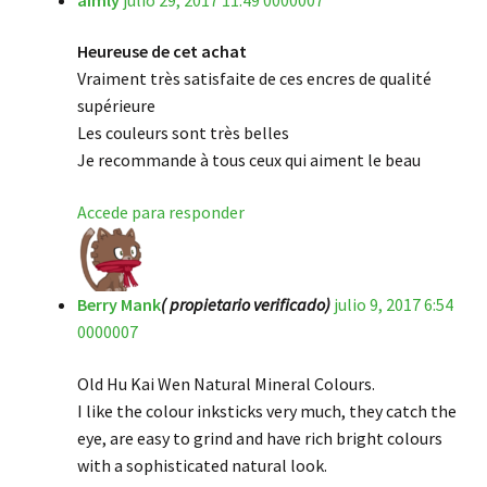
de 5
Heureuse de cet achat
Vraiment très satisfaite de ces encres de qualité
supérieure
Les couleurs sont très belles
Je recommande à tous ceux qui aiment le beau
Accede para responder
Berry Mank
( propietario verificado)
julio 9, 2017 6:54
0000007
Old Hu Kai Wen Natural Mineral Colours.
I like the colour inksticks very much, they catch the
eye, are easy to grind and have rich bright colours
with a sophisticated natural look.