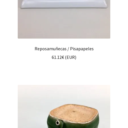
Reposamuñecas / Pisapapeles
61.12
€
(
EUR
)