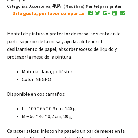
Categorías:
Accesorios
,
毛毡（MaoZhan) Mantel para pintar
Si le gusta, por favor comparta:
Mantel de pintura o protector de mesa, se sienta en la
parte superior de la mesa y ayuda a detener el
deslizamiento de papel, absorber exceso de liquido y
proteger la mesa de la pintura.
Material: lana, poliéster
Color: NEGRO
Disponible en dos tamaños:
L – 100 * 65 * 0,3 cm, 140 g
M – 60 * 40 * 0,2 cm, 80 g
Características: inkston ha pasado un par de meses en la