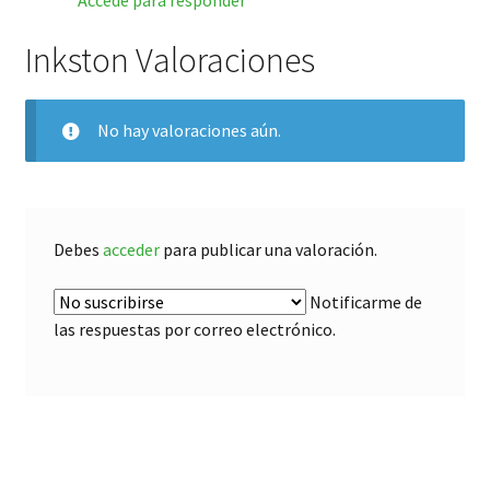
Accede para responder
Inkston Valoraciones
No hay valoraciones aún.
Debes
acceder
para publicar una valoración.
Notificarme de
las respuestas por correo electrónico.