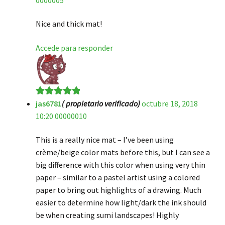
Nice and thick mat!
Accede para responder
jas6781
( propietario verificado)
octubre 18, 2018
Valorado en
5
10:20 00000010
de 5
This is a really nice mat – I’ve been using
crème/beige color mats before this, but I can see a
big difference with this color when using very thin
paper – similar to a pastel artist using a colored
paper to bring out highlights of a drawing. Much
easier to determine how light/dark the ink should
be when creating sumi landscapes! Highly