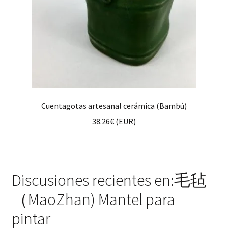
Cuentagotas artesanal cerámica (Bambú)
38.26
€
(
EUR
)
Discusiones recientes en:毛毡
（MaoZhan) Mantel para
pintar