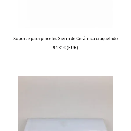
Soporte para pinceles Sierra de Cerámica craquelado
94.81
€
(
EUR
)