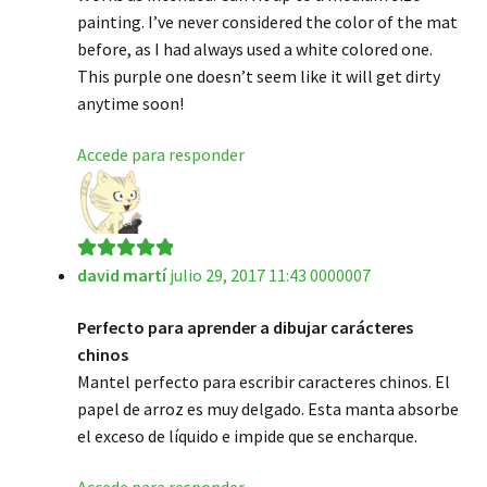
painting. I’ve never considered the color of the mat
before, as I had always used a white colored one.
This purple one doesn’t seem like it will get dirty
anytime soon!
Accede para responder
david martí
julio 29, 2017 11:43 0000007
Valorado en
5
de 5
Perfecto para aprender a dibujar carácteres
chinos
Mantel perfecto para escribir caracteres chinos. El
papel de arroz es muy delgado. Esta manta absorbe
el exceso de líquido e impide que se encharque.