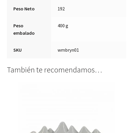
Peso Neto
192
Peso
400 g
embalado
SKU
wmbryn01
También te recomendamos…