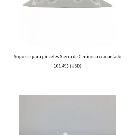
Soporte para pinceles Sierra de Cerámica craquelado
101.49
$
(
USD
)