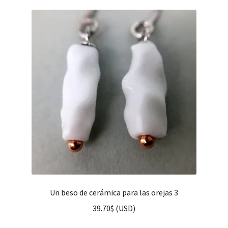
Un beso de cerámica para las orejas 3
39.70
$
(
USD
)