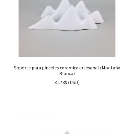
Soporte para pinceles ceramica artesanal (Montaña
Blanca)
31.48
$
(
USD
)