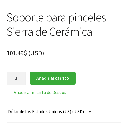
Soporte para pinceles
Sierra de Cerámica
101.49
$
(
USD
)
Soporte
Añadir al carrito
para
pinceles
Añadir a mi Lista de Deseos
Sierra
de
Cerámica
cantidad