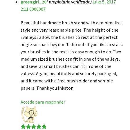
greengirl_20
( propietario verificado)
julio 5, 2017
Valorado en
5
2:11 0000007
de 5
Beautiful handmade brush stand with a minimalist
style and very reasonable price. The height of the
«valleys» allow the brushes to rest at the perfect
angle so that they don’t slip out. If you like to stack
your brushes in the rest it’s easy enough to do. Two
medium sized brushes can fit in one of the valleys,
and several small brushes can fit in one of the
valleys. Again, beautifully and securely packaged,
and it came with a free brush older and sample
papers! Thank you Inkston!
Accede para responder