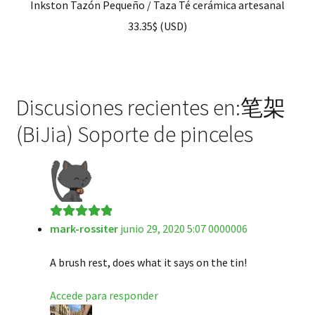
Inkston Tazón Pequeño / Taza Té cerámica artesanal
33.35
$
(
USD
)
Discusiones recientes en:笔架
(BiJia) Soporte de pinceles
mark-rossiter
junio 29, 2020 5:07 0000006
Valorado en
5
de 5
A brush rest, does what it says on the tin!
Accede para responder