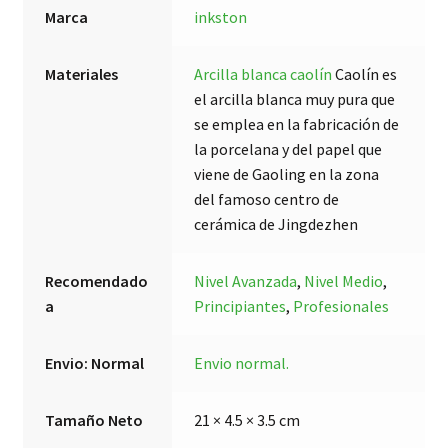
Marca
inkston
Materiales
Arcilla blanca caolín
Caolín es
el arcilla blanca muy pura que
se emplea en la fabricación de
la porcelana y del papel que
viene de Gaoling en la zona
del famoso centro de
cerámica de Jingdezhen
Recomendado
Nivel Avanzada
,
Nivel Medio
,
a
Principiantes
,
Profesionales
Envio: Normal
Envio normal.
Tamaño Neto
21 × 4.5 × 3.5 cm