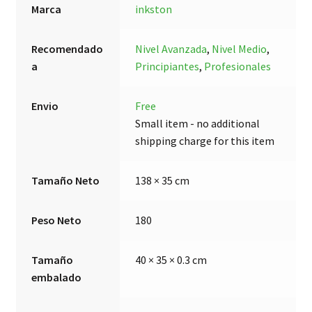
Marca
inkston
Recomendado
Nivel Avanzada
,
Nivel Medio
,
a
Principiantes
,
Profesionales
Envio
Free
Small item - no additional
shipping charge for this item
Tamaño Neto
138 × 35 cm
Peso Neto
180
Tamaño
40 × 35 × 0.3 cm
embalado