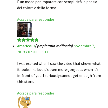
È un modo per imparare con semplicità la poesia
del colore e della forma.
Accede para responder
Americo67
( propietario verificado)
noviembre 7,
Valorado en
5
2019 7:07 00000011
de 5
I was excited when I saw the video that shows what
it looks like but it’s even more gorgeous when it’s
in-front of you. I seriously cannot get enough from
this store.
Accede para responder