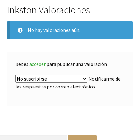
Inkston Valoraciones
No hay valoraciones aún.
Debes
acceder
para publicar una valoración.
Notificarme de
las respuestas por correo electrónico.
Buscar: