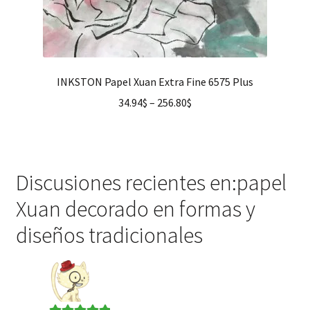
INKSTON Papel Xuan Extra Fine 6575 Plus
34.94
$
–
256.80
$
Discusiones recientes en:papel
Xuan decorado en formas y
diseños tradicionales