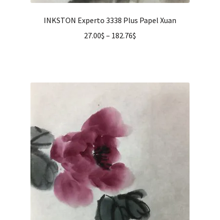
INKSTON Experto 3338 Plus Papel Xuan
27.00
$
–
182.76
$