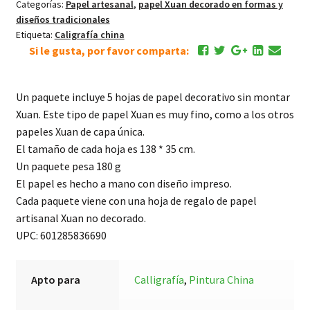
Categorías:
Papel artesanal
,
papel Xuan decorado en formas y
diseños tradicionales
Etiqueta:
Caligrafía china
Si le gusta, por favor comparta:
Un paquete incluye 5 hojas de papel decorativo sin montar
Xuan. Este tipo de papel Xuan es muy fino, como a los otros
papeles Xuan de capa única.
El tamaño de cada hoja es 138 * 35 cm.
Un paquete pesa 180 g
El papel es hecho a mano con diseño impreso.
Cada paquete viene con una hoja de regalo de papel
artisanal Xuan no decorado.
UPC: 601285836690
Apto para
Calligrafía
,
Pintura China