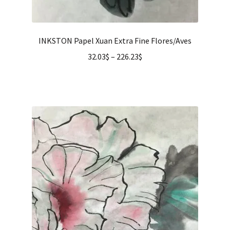
INKSTON Papel Xuan Extra Fine Flores/Aves
32.03
$
–
226.23
$