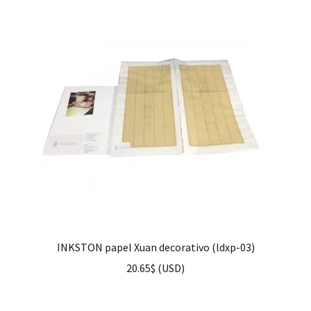
INKSTON papel Xuan decorativo (ldxp-03)
20.65
$
(
USD
)