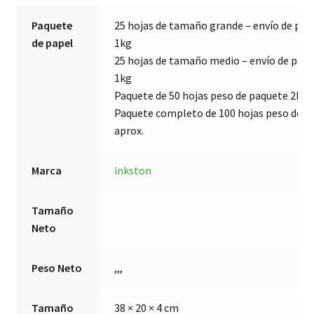
Paquete
25 hojas de tamaño grande – envío de paq
de papel
1kg
25 hojas de tamaño medio – envío de paq
1kg
Paquete de 50 hojas peso de paquete 2kg 
Paquete completo de 100 hojas peso de p
aprox.
Marca
inkston
Tamaño
Neto
Peso Neto
,,,
Tamaño
38 × 20 × 4 cm