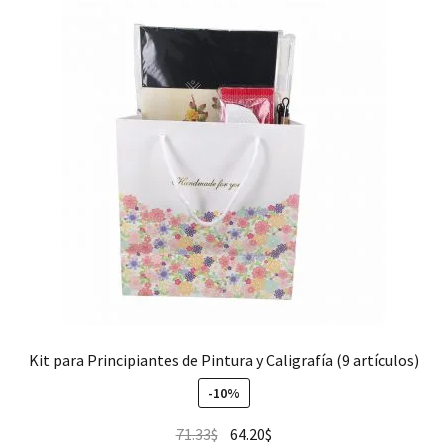
Kit para Principiantes de Pintura y Caligrafía (9 artículos)
-10%
71.33
$
64.20
$