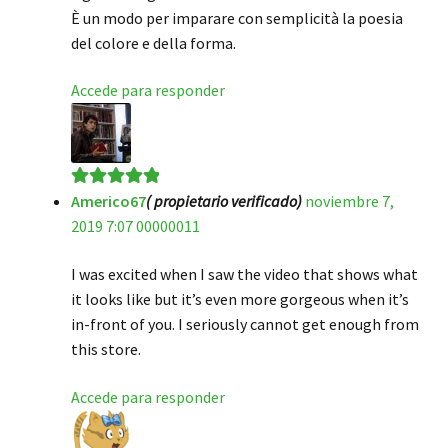
È un modo per imparare con semplicità la poesia
del colore e della forma.
Accede para responder
Americo67
( propietario verificado)
noviembre 7,
Valorado en
5
2019 7:07 00000011
de 5
I was excited when I saw the video that shows what
it looks like but it’s even more gorgeous when it’s
in-front of you. I seriously cannot get enough from
this store.
Accede para responder