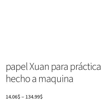
papel Xuan para práctica
hecho a maquina
14.06
$
–
134.99
$