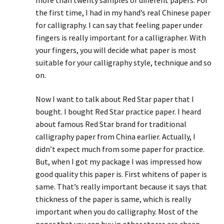
more than twenty samples of different papers. For
the first time, I had in my hand’s real Chinese paper
for calligraphy. I can say that feeling paper under
fingers is really important for a calligrapher. With
your fingers, you will decide what paper is most
suitable for your calligraphy style, technique and so
on.
Now I want to talk about Red Star paper that I
bought. I bought Red Star practice paper. I heard
about famous Red Star brand for traditional
calligraphy paper from China earlier. Actually, I
didn’t expect much from some paper for practice.
But, when I got my package I was impressed how
good quality this paper is. First whitens of paper is
same. That’s really important because it says that
thickness of the paper is same, which is really
important when you do calligraphy. Most of the