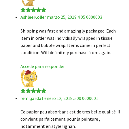
Ashlee Koller
marzo 25, 2019 4:05 0000003
Valorado en
5
de 5
Shipping was fast and amazingly packaged. Each
item in order was individually wrapped in tissue
paper and bubble wrap. Items came in perfect
condition. Will definitely purchase from again.
Accede para responder
remi.jardat
enero 12, 2018 5:00 0000001
Valorado en
5
de 5
Ce papier peu absorbant est de très belle qualité. Il
convient parfaitement pour la peinture ,
notamment en style lignan.