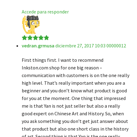
Accede para responder
vedran.grmusa
diciembre 27, 2017 10:03 00000012
Valorado en
5
de 5
First things first. I want to recommend
Inkston.com shop for one big reason –
communication with customers is on the one really
high level. That’s really important when you are a
beginner and you don’t know what product is good
for you at the moment. One thing that impressed
me is that Yan is not just seller but also a really
good expert on Chinese Art and History. So, when
you ask something you don’t get just answer about
that product but also one short class in the history
of art. Second thing is that Yan is the one really