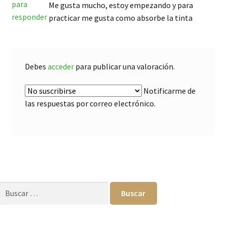
para
Me gusta mucho, estoy empezando y para
responder
practicar me gusta como absorbe la tinta
Debes
acceder
para publicar una valoración.
Notificarme de
las respuestas por correo electrónico.
Buscar: