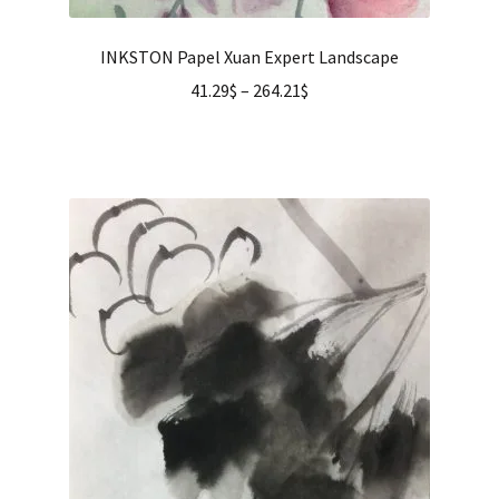
INKSTON Papel Xuan Expert Landscape
41.29
$
–
264.21
$