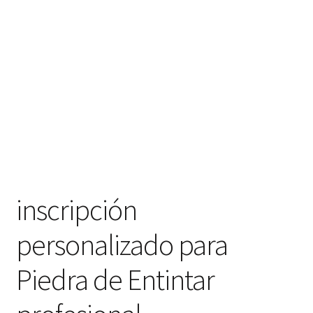
hijo
FAQ
inscripción
personalizado para
Piedra de Entintar