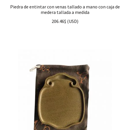
Piedra de entintar con venas tallado a mano con caja de
medera tallada a medida
206.46
$
(
USD
)