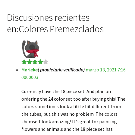
Discusiones recientes
en:Colores Premezclados
Marieke
( propietario verificado)
marzo 13, 2021 7:16
Valorado
0000003
en
4
de 5
Currently have the 18 piece set. And plan on
ordering the 24 color set too after buying this! The
colors sometimes look a little bit different from
the tubes, but this was no problem. The colors
themself look amazing! It’s great for painting
flowers and animals and the 18 piece set has