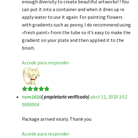
enough diversity to create beautiful artworks! ! You
can put it into a container and when it dries up re
apply water to use it again. For painting flowers
with gradients such as peony, I do recommend using
«fresh paint» from the tube so it’s easy to make the
gradient on your plate and then applied it to the
brush.
Accede para responder
tom2020
( propietario verificado)
abril 11, 2020 3:52
Valorado en
5
0000004
de 5
Package arrived nicely. Thank you
Accede para responder