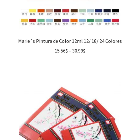
Marie´s Pintura de Color 12ml 12/ 18/ 24 Colores
15.56
$
–
30.99
$