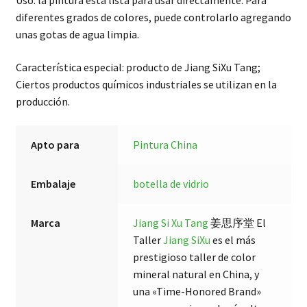
Uso: la pintura está lista para usar directamente. Para
diferentes grados de colores, puede controlarlo agregando
unas gotas de agua limpia.
Característica especial: producto de Jiang SiXu Tang;
Ciertos productos químicos industriales se utilizan en la
producción.
Apto para
Pintura China
Embalaje
botella de vidrio
Marca
Jiang Si Xu Tang
姜思序堂 El
Taller
Jiang SiXu
es el más
prestigioso taller de color
mineral natural en China, y
una «Time-Honored Brand»