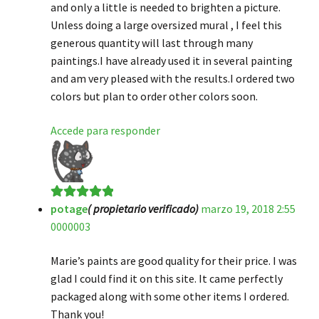
and only a little is needed to brighten a picture.
Unless doing a large oversized mural , I feel this
generous quantity will last through many
paintings.I have already used it in several painting
and am very pleased with the results.I ordered two
colors but plan to order other colors soon.
Accede para responder
potage
( propietario verificado)
marzo 19, 2018 2:55
Valorado en
5
0000003
de 5
Marie’s paints are good quality for their price. I was
glad I could find it on this site. It came perfectly
packaged along with some other items I ordered.
Thank you!