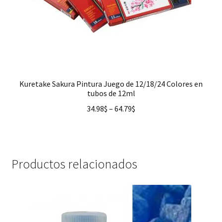
Kuretake Sakura Pintura Juego de 12/18/24 Colores en
tubos de 12ml
34.98
$
–
64.79
$
Productos relacionados