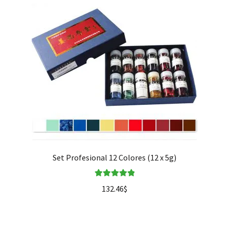
Set Profesional 12 Colores (12 x 5g)
Valorado en
132.46
$
5.00
de 5