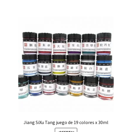
Jiang SiXu Tang juego de 19 colores x 30ml