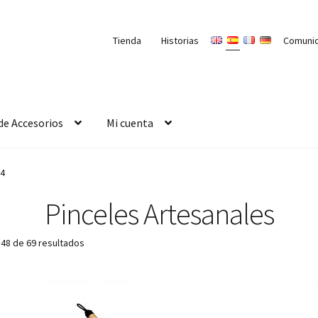
Tienda
Historias
Comuni
de Accesorios
Mi cuenta
 4
Pinceles Artesanales
48 de 69 resultados