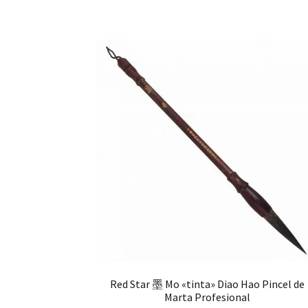
Red Star 墨 Mo «tinta» Diao Hao Pincel de
Marta Profesional