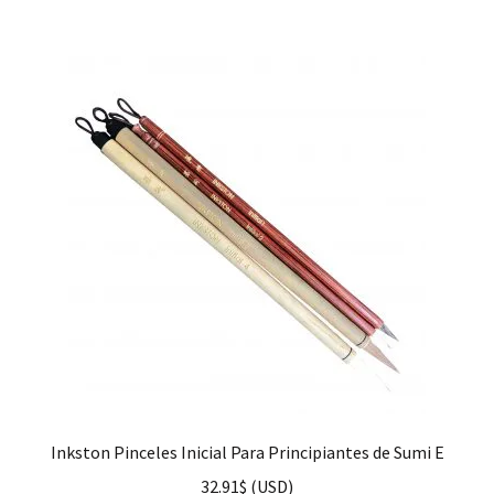
Inkston Pinceles Inicial Para Principiantes de Sumi E
32.91
$
(
USD
)