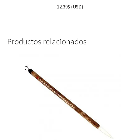
12.39
$
(
USD
)
Productos relacionados