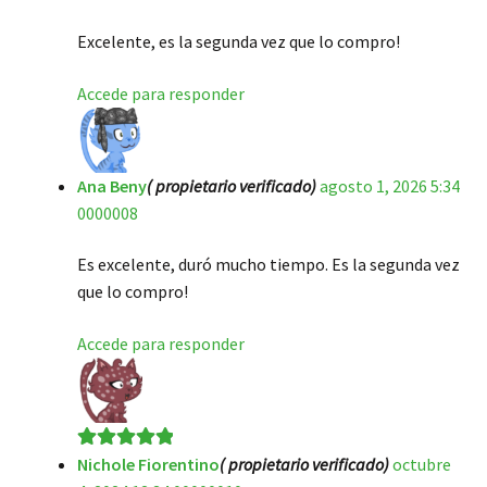
Excelente, es la segunda vez que lo compro!
Accede para responder
Ana Beny
( propietario verificado)
agosto 1, 2026 5:34
0000008
Es excelente, duró mucho tiempo. Es la segunda vez
que lo compro!
Accede para responder
Nichole Fiorentino
( propietario verificado)
octubre
Valorado en
5