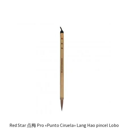
Red Star 点梅 Pro «Punto Ciruela» Lang Hao pincel Lobo