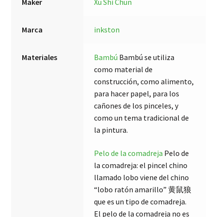
Maker
Xu Shi Chun
Marca
inkston
Materiales
Bambú
Bambú se utiliza
como material de
construcción, como alimento,
para hacer papel, para los
cañones de los pinceles, y
como un tema tradicional de
la pintura.
Pelo de la comadreja
Pelo de
la comadreja: el pincel chino
llamado lobo viene del chino
“lobo ratón amarillo” 黄鼠狼
que es un tipo de comadreja.
El pelo de la comadreja no es